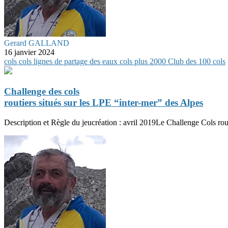
Gerard GALLAND
16 janvier 2024
cols
cols
lignes de partage des eaux
cols plus 2000
Club des 100 cols
Challenge des cols
routiers situés sur les LPE “inter-mer” des Alpes
Description et Règle du jeucréation : avril 2019Le Challenge Cols rout