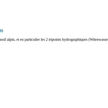
es
if alpin, et en particulier les 2 tripoints hydrographiques (Witenwasser