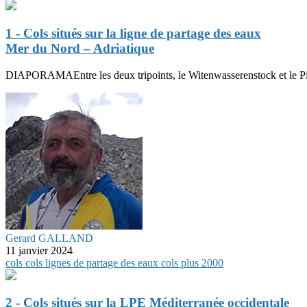
1 - Cols situés sur la ligne de partage des eaux
Mer du Nord – Adriatique
DIAPORAMAEntre les deux tripoints, le Witenwasserenstock et le Piz 
Gerard GALLAND
11 janvier 2024
cols
cols
lignes de partage des eaux
cols plus 2000
2 - Cols situés sur la LPE Méditerranée occidentale