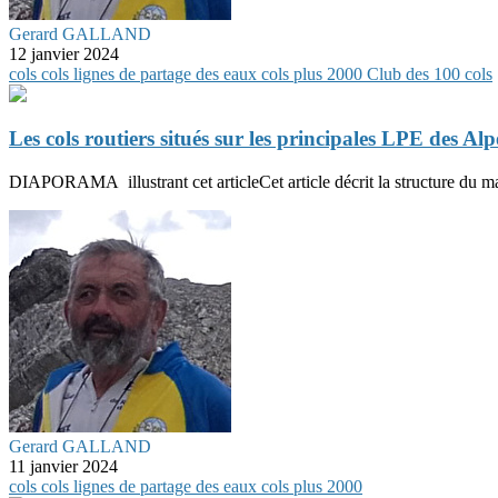
Gerard GALLAND
12 janvier 2024
cols
cols
lignes de partage des eaux
cols plus 2000
Club des 100 cols
Les cols routiers situés sur les principales LPE des Alp
DIAPORAMA illustrant cet articleCet article décrit la structure du mass
Gerard GALLAND
11 janvier 2024
cols
cols
lignes de partage des eaux
cols plus 2000