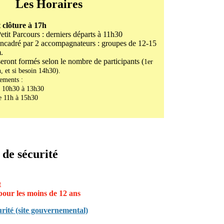
Les Horaires
 clôture à 17h
tit Parcours : derniers départs à 11h30
 encadré par 2 accompagnateurs : groupes de 12-15
.
ront formés selon le nombre de participants (
1er
, et si besoin 14h30).
lements :
 10h30 à 13h30
 11h à 15h30
 de sécurité
t
 pour les moins de 12 ans
urité (site gouvernemental)