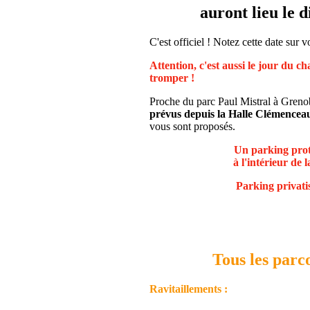
auront lieu le 
C'est officiel ! Notez cette date sur 
Attention, c'est aussi le jour du 
tromper !
Proche du parc Paul Mistral à Gren
prévus depuis la Halle Clémencea
vous sont proposés.
Un parking prot
à l'intérieur de
Parking privatis
Tous les parc
Ravitaillements :
- Ensemble sportif de la Monta (g