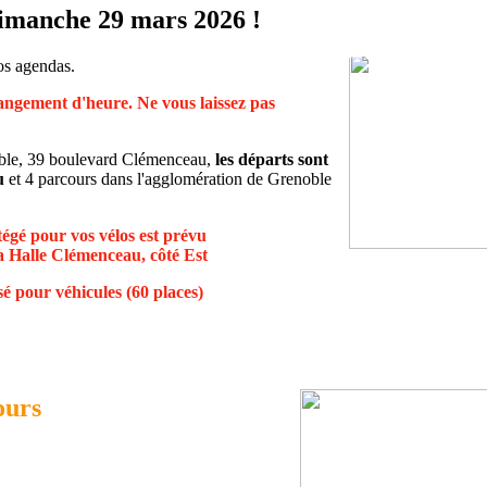
dimanche 29 mars 2026 !
vos agendas.
changement d'heure. Ne vous laissez pas
oble, 39 boulevard Clémenceau,
les départs sont
u
et 4 parcours dans l'agglomération de Grenoble
égé pour vos vélos est prévu
 la Halle Clémenceau, côté Est
é pour véhicules (60 places)
ours
rand parcours)