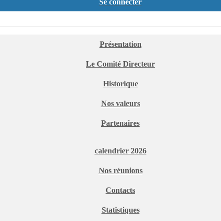
Se connecter
Présentation
Le Comité Directeur
Historique
Nos valeurs
Partenaires
calendrier 2026
Nos réunions
Contacts
Statistiques