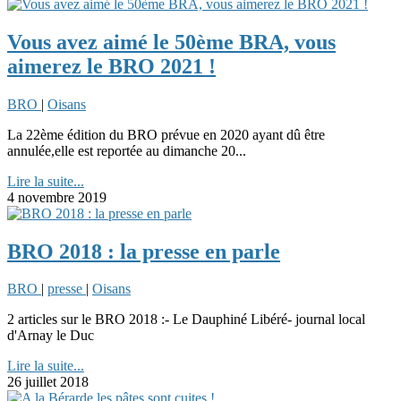
Vous avez aimé le 50ème BRA, vous
aimerez le BRO 2021 !
BRO
|
Oisans
La 22ème édition du BRO prévue en 2020 ayant dû être
annulée,elle est reportée au dimanche 20...
Lire la suite...
4 novembre 2019
BRO 2018 : la presse en parle
BRO
|
presse
|
Oisans
2 articles sur le BRO 2018 :- Le Dauphiné Libéré- journal local
d'Arnay le Duc
Lire la suite...
26 juillet 2018