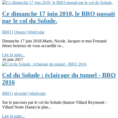
Ce dimanche 17 juin 2018, le BRO passait
par le col du Solude.
BRO
|
Oisans
|
bénévolat
Dimanche 17 juin 2018.Marie, Nicole, Jacques et moi Fernand
étions heureux de vous accueillir ce...
Lire la suite...
16 juin 2017
Col du Solude : éclairage du tunnel - BRO
2016
BRO
|
sécurité
|
bénévolat
Sur le parcours par le col du Solude (liaison Villard Reymond –
Villard Notre Dame) le plus...
Lire la suite...