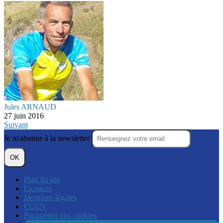
Jules ARNAUD
27 juin 2016
Suivant
Je m'abonne à la newsletter
OK
Plan du site
Licences
Mentions légales
CGUV
Paramétrer vos cookies