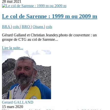
28 mai 2021
Le col de Sarenne : 1999 m ou 2009 m
BRA
|
cols
|
BRO
|
Oisans
|
cols
Gérard Galland et Christian Jeandey.photo de couverture : un
groupe de CTG au col de Sarenne...
Lire la suite...
Gerard GALLAND
15 mars 2020