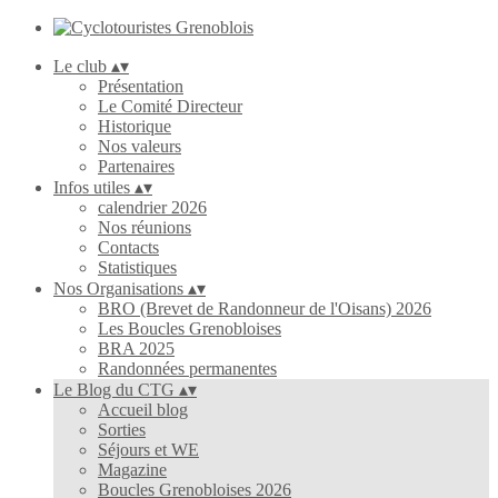
Le club
▴
▾
Présentation
Le Comité Directeur
Historique
Nos valeurs
Partenaires
Infos utiles
▴
▾
calendrier 2026
Nos réunions
Contacts
Statistiques
Nos Organisations
▴
▾
BRO (Brevet de Randonneur de l'Oisans) 2026
Les Boucles Grenobloises
BRA 2025
Randonnées permanentes
Le Blog du CTG
▴
▾
Accueil blog
Sorties
Séjours et WE
Magazine
Boucles Grenobloises 2026