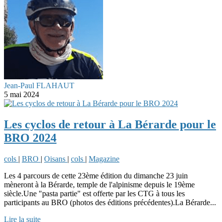
Jean-Paul FLAHAUT
5 mai 2024
Les cyclos de retour à La Bérarde pour le
BRO 2024
cols
|
BRO
|
Oisans
|
cols
|
Magazine
Les 4 parcours de cette 23ème édition du dimanche 23 juin
mèneront à la Bérarde, temple de l'alpinisme depuis le 19ème
siècle.Une "pasta partie" est offerte par les CTG à tous les
participants au BRO (photos des éditions précédentes).La Bérarde...
Lire la suite