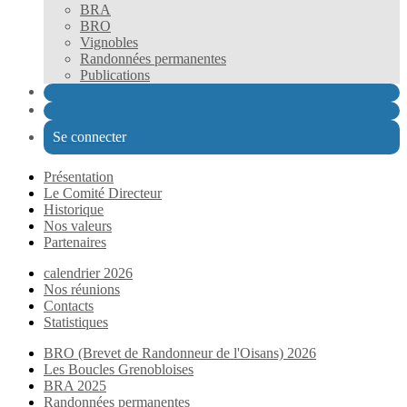
BRA
BRO
Vignobles
Randonnées permanentes
Publications
Se connecter
Présentation
Le Comité Directeur
Historique
Nos valeurs
Partenaires
calendrier 2026
Nos réunions
Contacts
Statistiques
BRO (Brevet de Randonneur de l'Oisans) 2026
Les Boucles Grenobloises
BRA 2025
Randonnées permanentes