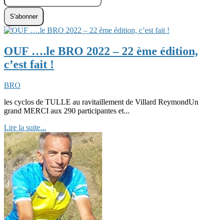
S'abonner
OUF ….le BRO 2022 – 22 ème édition,
c’est fait !
BRO
les cyclos de TULLE au ravitaillement de Villard ReymondUn
grand MERCI aux 290 participantes et...
Lire la suite...