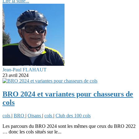
Lire la suite...
Jean-Paul FLAHAUT
23 avril 2024
BRO 2024 et variantes pour chasseurs de
cols
cols
|
BRO
|
Oisans
|
cols
|
Club des 100 cols
Les parcours du BRO 2024 sont les mêmes que ceux du BRO 2022
… donc les cols situés sur le...