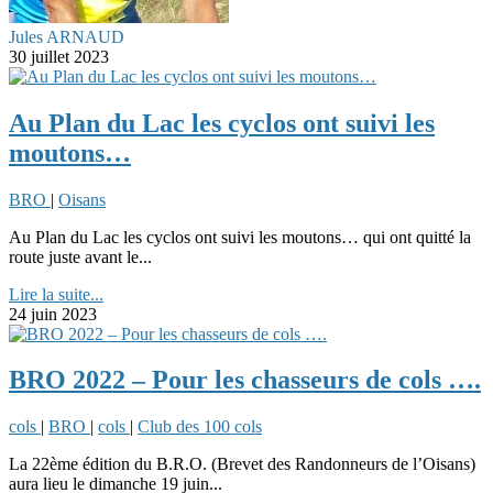
Jules ARNAUD
30 juillet 2023
Au Plan du Lac les cyclos ont suivi les
moutons…
BRO
|
Oisans
Au Plan du Lac les cyclos ont suivi les moutons… qui ont quitté la
route juste avant le...
Lire la suite...
24 juin 2023
BRO 2022 – Pour les chasseurs de cols ….
cols
|
BRO
|
cols
|
Club des 100 cols
La 22ème édition du B.R.O. (Brevet des Randonneurs de l’Oisans)
aura lieu le dimanche 19 juin...