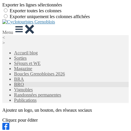
Exporter les lignes sélectionnées
Exporter toutes les colonnes
Exporter uniquement les colonnes affichées
Menu
<
>
Accueil blog
Sorties
Séjours et WE
Magazine
Boucles Grenobloises 2026
BRA
BRO
Vignobles
Randonnées permanentes
Publications
Ajoutez un logo, un bouton, des réseaux sociaux
Cliquez pour éditer