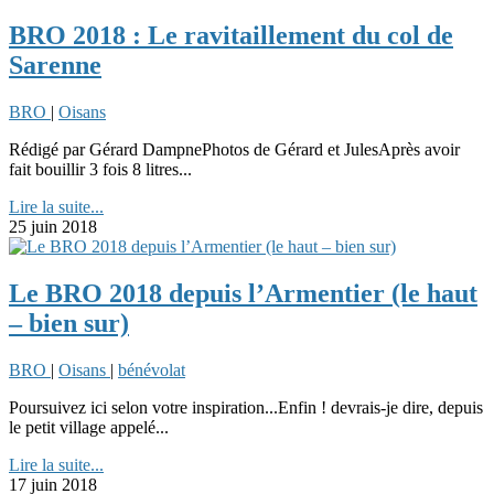
BRO 2018 : Le ravitaillement du col de
Sarenne
BRO
|
Oisans
Rédigé par Gérard DampnePhotos de Gérard et JulesAprès avoir
fait bouillir 3 fois 8 litres...
Lire la suite...
25 juin 2018
Le BRO 2018 depuis l’Armentier (le haut
– bien sur)
BRO
|
Oisans
|
bénévolat
Poursuivez ici selon votre inspiration...Enfin ! devrais-je dire, depuis
le petit village appelé...
Lire la suite...
17 juin 2018