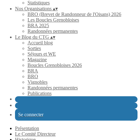
Statistiques
Nos Organisations
▴
▾
BRO (Brevet de Randonneur de l'Oisans) 2026
Les Boucles Grenobloises
BRA 2025
Randonnées permanentes
Le Blog du CTG
▴
▾
Accueil blog
Sorties
Séjours et WE
Magazine
Boucles Grenobloises 2026
BRA
BRO
Vignobles
Randonnées permanentes
Publications
Se connecter
Présentation
Le Comité Directeur
Historique