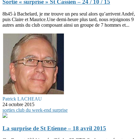
Sortie « surprise » St Cassien – 24 / 10 / 15
8h45 à Bachelard, je me trouve un peu seul alors qu’arrivent André,
puis Claire et Maurice.Une demi-heure plus tard, nous rejoignons 9
autres amis du club composant ainsi un groupe de 7 hommes et...
Patrick LACHEAU
24 octobre 2015
sorties club du week-end
surprise
La surprise de St Etienne – 18 avril 2015