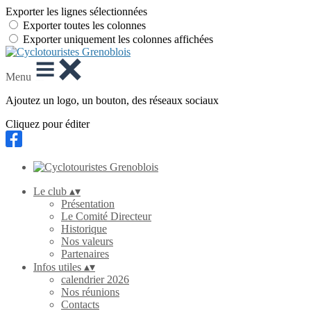
Exporter les lignes sélectionnées
Exporter toutes les colonnes
Exporter uniquement les colonnes affichées
Menu
Ajoutez un logo, un bouton, des réseaux sociaux
Cliquez pour éditer
Le club
▴
▾
Présentation
Le Comité Directeur
Historique
Nos valeurs
Partenaires
Infos utiles
▴
▾
calendrier 2026
Nos réunions
Contacts