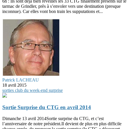
6h : Ils sont déjà bien réveillés les 33 CTG finalement présents sur le
tarmac de Grindler, près à s’envoler vers une destination (presque
inconnue). Car elles vont bon train les supputations et...
Patrick LACHEAU
18 avril 2015
sorties club du week-end
surprise
Sortie Surprise du CTG en avril 2014
Dimanche 13 avril 2014Sortie surprise du CTG, et c’est
l’anniversaire de notre président.Il devient de plus en plus difficile
chaque année, de proposer la sortie surprise (le CTG a découvert...