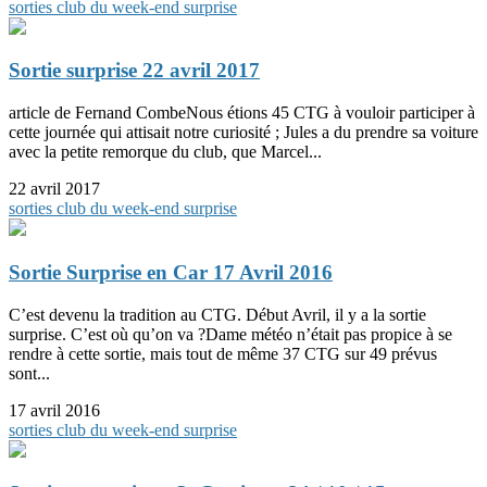
sorties club du week-end
surprise
Sortie surprise 22 avril 2017
article de Fernand CombeNous étions 45 CTG à vouloir participer à
cette journée qui attisait notre curiosité ; Jules a du prendre sa voiture
avec la petite remorque du club, que Marcel...
22 avril 2017
sorties club du week-end
surprise
Sortie Surprise en Car 17 Avril 2016
C’est devenu la tradition au CTG. Début Avril, il y a la sortie
surprise. C’est où qu’on va ?Dame météo n’était pas propice à se
rendre à cette sortie, mais tout de même 37 CTG sur 49 prévus
sont...
17 avril 2016
sorties club du week-end
surprise