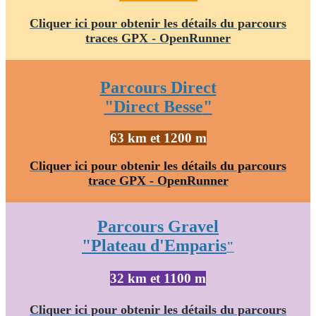
Cliquer ici pour obtenir les détails du parcours
traces GPX - OpenRunner
Parcours Direct
"Direct Besse
"
63 km et 1200 m
Cliquer ici pour obtenir les détails du parcours
trace GPX - OpenRunner
Parcours Gravel
"Plateau d'Emparis
"
32 km et 1100 m
Cliquer ici pour obtenir les détails du parcours