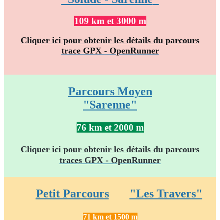
109 km et 3000 m
Cliquer ici pour obtenir les détails du parcours
trace GPX - OpenRunner
Parcours Moyen
"Sarenne"
76 km et 2000 m
Cliquer ici pour obtenir les détails du parcours
traces GPX - OpenRunner
Petit Parcours
"Les Travers"
71 km et 1500 m