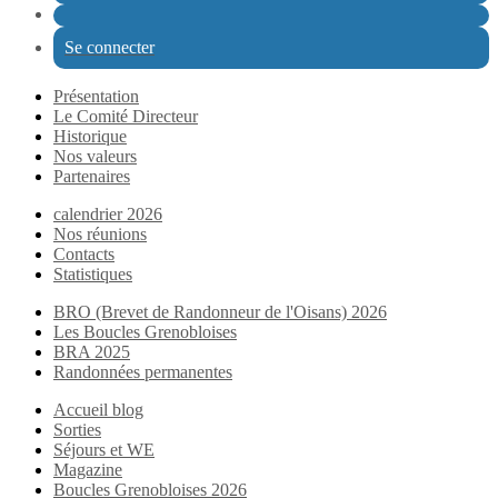
Se connecter
Présentation
Le Comité Directeur
Historique
Nos valeurs
Partenaires
calendrier 2026
Nos réunions
Contacts
Statistiques
BRO (Brevet de Randonneur de l'Oisans) 2026
Les Boucles Grenobloises
BRA 2025
Randonnées permanentes
Accueil blog
Sorties
Séjours et WE
Magazine
Boucles Grenobloises 2026