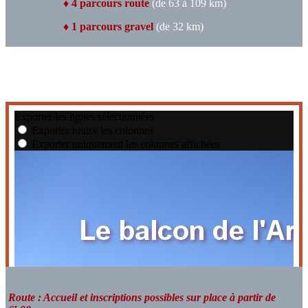
♦ 4 parcours route
(de 63 à 109 km)
♦ 1 parcours gravel
(de 32 km)
Route : Accueil et inscriptions possibles sur place à partir de