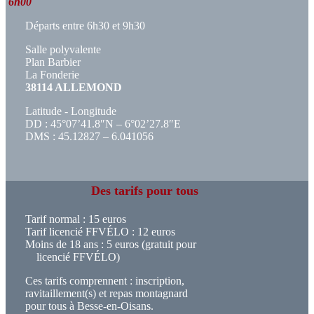
6h00
Départs entre 6h30 et 9h30
Salle polyvalente
Plan Barbier
La Fonderie
38114 ALLEMOND
Latitude - Longitude
DD : 45°07’41.8″N – 6°02’27.8″E
DMS : 45.12827 – 6.041056
Des tarifs pour tous
Tarif normal : 15 euros
Tarif licencié FFVÉLO : 12 euros
Moins de 18 ans : 5 euros (gratuit pour
licencié FFVÉLO)
Ces tarifs comprennent : inscription,
ravitaillement(s) et repas montagnard
pour tous à Besse-en-Oisans.