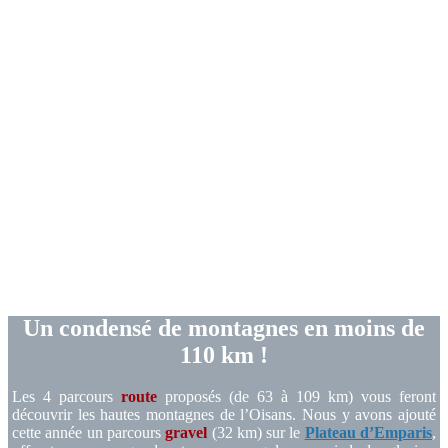
Un condensé de montagnes en moins de
110 km !
Les 4 parcours
route
proposés (de 63 à 109 km) vous feront
découvrir les hautes montagnes de l’Oisans. Nous y avons ajouté
cette année un parcours
gravel
(32 km) sur le
Plateau d’Emparis
,