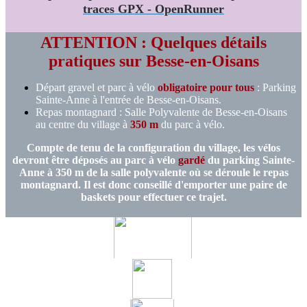
traces GPX - OpenRunner
ATTENTION : Quelques détails
pratiques sur Besse-en-Oisans
Départ gravel et parc à vélo
obligatoire pour tous
: Parking
Sainte-Anne à l'entrée de Besse-en-Oisans.
Repas montagnard : Salle Polyvalente de Besse-en-Oisans
au centre du village à
350 m
du parc à vélo.
Compte de tenu de la configuration du village, les vélos
devront être déposés au parc à vélo
gardé
du parking Sainte-
Anne à 350 m de la salle polyvalente où se déroule le repas
montagnard. Il est donc conseillé d'emporter une paire de
baskets pour effectuer ce trajet.