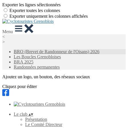
Exporter les lignes sélectionnées
Exporter toutes les colonnes
Exporter uniquement les colonnes affichées
Menu
<
>
BRO (Brevet de Randonneur de l'Oisans) 2026
Les Boucles Grenobloises
BRA 2025
Randonnées permanentes
Ajoutez un logo, un bouton, des réseaux sociaux
Cliquez pour éditer
Le club
▴
▾
Présentation
Le Comité Directeur