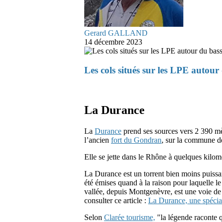
Gerard GALLAND
14 décembre 2023
Les cols situés sur les LPE autour
La Durance
La
Durance
prend ses sources vers 2 390 mè
l’ancien
fort du Gondran
, sur la commune 
Elle se jette dans le Rhône à quelques kilom
La Durance est un torrent bien moins puissan
été émises quand à la raison pour laquelle 
vallée, depuis Montgenèvre, est une voie de
consulter ce article :
La Durance, une spécial
Selon
Clarée tourisme,
"la légende raconte qu