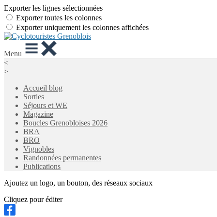
Exporter les lignes sélectionnées
Exporter toutes les colonnes
Exporter uniquement les colonnes affichées
Menu
<
>
Accueil blog
Sorties
Séjours et WE
Magazine
Boucles Grenobloises 2026
BRA
BRO
Vignobles
Randonnées permanentes
Publications
Ajoutez un logo, un bouton, des réseaux sociaux
Cliquez pour éditer