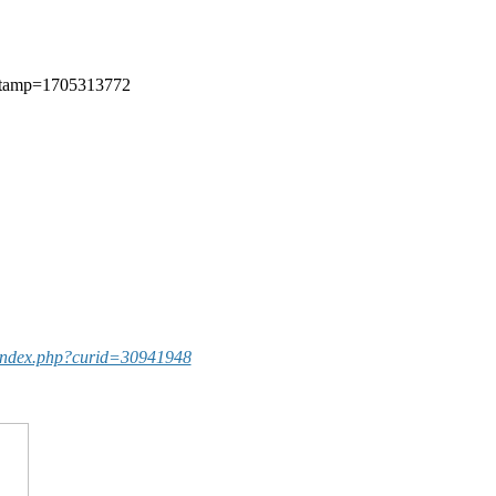
/index.php?curid=30941948