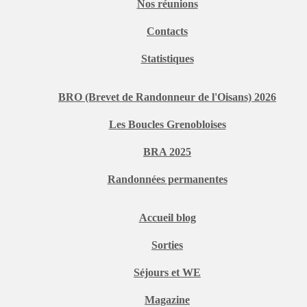
Nos réunions
Contacts
Statistiques
BRO (Brevet de Randonneur de l'Oisans) 2026
Les Boucles Grenobloises
BRA 2025
Randonnées permanentes
Accueil blog
Sorties
Séjours et WE
Magazine