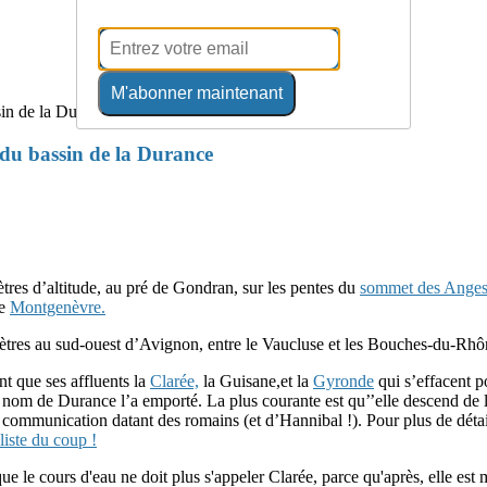
M'abonner maintenant
 du bassin de la Durance
tres d’altitude, au pré de Gondran, sur les pentes du
sommet des Anges
de
Montgenèvre.
ètres au sud-ouest d’Avignon, entre le Vaucluse et les Bouches-du-Rhône 
t que ses affluents la
Clarée,
la Guisane,et la
Gyronde
qui s’effacent p
le nom de Durance l’a emporté. La plus courante est qu’’elle descend de
 communication datant des romains (et d’Hannibal !). Pour plus de détai
iste du coup !
e le cours d'eau ne doit plus s'appeler Clarée, parce qu'après, elle est 