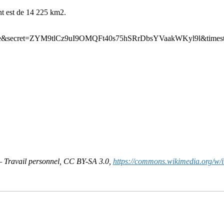
nt est de 14 225 km2.
 Travail personnel, CC BY-SA 3.0,
https://commons.wikimedia.org/w