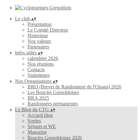
Le club
▴
▾
Présentation
Le Comité Directeur
Historique
Nos valeurs
Partenaires
Infos utiles
▴
▾
calendrier 2026
Nos réunions
Contacts
Statistiques
Nos Organisations
▴
▾
BRO (Brevet de Randonneur de l'Oisans) 2026
Les Boucles Grenobloises
BRA 2025
Randonnées permanentes
Le Blog du CTG
▴
▾
Accueil blog
Sorties
Séjours et WE
Magazine
Boucles Grenobloises 2026