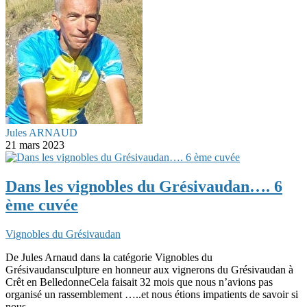
Jules ARNAUD
21 mars 2023
Dans les vignobles du Grésivaudan…. 6
ème cuvée
Vignobles du Grésivaudan
De Jules Arnaud dans la catégorie Vignobles du
Grésivaudansculpture en honneur aux vignerons du Grésivaudan à
Crêt en BelledonneCela faisait 32 mois que nous n’avions pas
organisé un rassemblement …..et nous étions impatients de savoir si
nous...