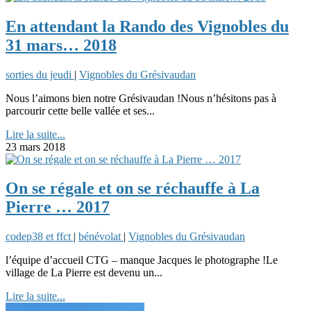
En attendant la Rando des Vignobles du
31 mars… 2018
sorties du jeudi
|
Vignobles du Grésivaudan
Nous l’aimons bien notre Grésivaudan !Nous n’hésitons pas à
parcourir cette belle vallée et ses...
Lire la suite...
23 mars 2018
On se régale et on se réchauffe à La
Pierre … 2017
codep38 et ffct
|
bénévolat
|
Vignobles du Grésivaudan
l’équipe d’accueil CTG – manque Jacques le photographe !Le
village de La Pierre est devenu un...
Lire la suite...