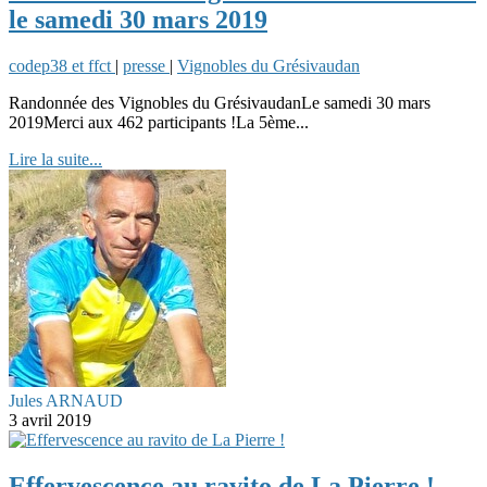
le samedi 30 mars 2019
codep38 et ffct
|
presse
|
Vignobles du Grésivaudan
Randonnée des Vignobles du GrésivaudanLe samedi 30 mars
2019Merci aux 462 participants !La 5ème...
Lire la suite...
Jules ARNAUD
3 avril 2019
Effervescence au ravito de La Pierre !