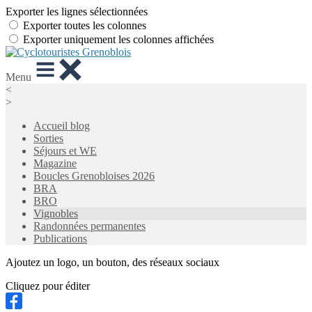
Exporter les lignes sélectionnées
Exporter toutes les colonnes
Exporter uniquement les colonnes affichées
Menu
<
>
Accueil blog
Sorties
Séjours et WE
Magazine
Boucles Grenobloises 2026
BRA
BRO
Vignobles
Randonnées permanentes
Publications
Ajoutez un logo, un bouton, des réseaux sociaux
Cliquez pour éditer