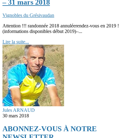
– 31 mars 2018
Vignobles du Grésivaudan
Attention !!! randonnée 2018 annuléerendez-vous en 2019 !
(informations disponibles début 2019)–...
Lire la suite...
Jules ARNAUD
30 mars 2018
ABONNEZ-VOUS À NOTRE
NEWSLETTER