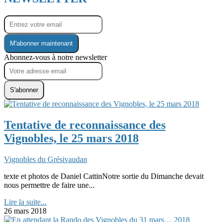
M'abonner maintenant
Abonnez-vous à notre newsletter
S'abonner
Tentative de reconnaissance des
Vignobles, le 25 mars 2018
Vignobles du Grésivaudan
texte et photos de Daniel CattinNotre sortie du Dimanche devait
nous permettre de faire une...
Lire la suite...
26 mars 2018