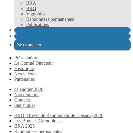
BRA
BRO
Vignobles
Randonnées permanentes
Publications
Se connecter
Présentation
Le Comité Directeur
Historique
Nos valeurs
Partenaires
calendrier 2026
Nos réunions
Contacts
Statistiques
BRO (Brevet de Randonneur de l'Oisans) 2026
Les Boucles Grenobloises
BRA 2025
Randonnées permanentes