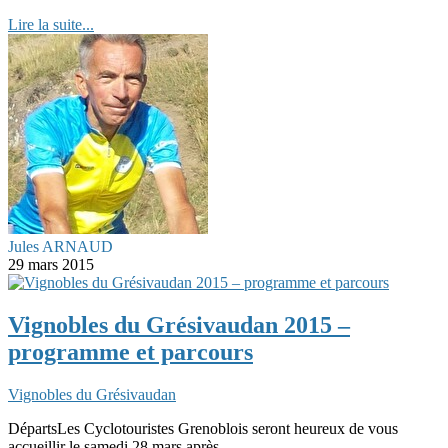
Lire la suite...
Jules ARNAUD
29 mars 2015
Vignobles du Grésivaudan 2015 –
programme et parcours
Vignobles du Grésivaudan
DépartsLes Cyclotouristes Grenoblois seront heureux de vous
accueillir le samedi 28 mars après...