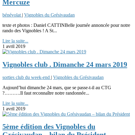
Mercuze
bénévolat
|
Vignobles du Grésivaudan
texte et photos : Daniel CATTINBelle journée annoncée pour notre
rando des Vignobles ! A St...
Lire la suite...
1 avril 2019
Vignobles club . Dimanche 24 mars 2019
sorties club du week-end
|
Vignobles du Grésivaudan
Aujourd’hui dimanche 24 mars, que se passe-t-il au CTG
?……….Il faut reconnaître notre randonnée...
Lire la suite...
1 avril 2019
5ème édition des Vignobles du
Grésivaudan – bilan du Président