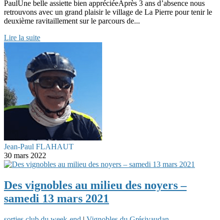
PaulUne belle assiette bien appréciéeAprès 3 ans d’absence nous
retrouvons avec un grand plaisir le village de La Pierre pour tenir le
deuxième ravitaillement sur le parcours de...
Lire la suite
Jean-Paul FLAHAUT
30 mars 2022
Des vignobles au milieu des noyers –
samedi 13 mars 2021
sorties club du week-end
|
Vignobles du Grésivaudan