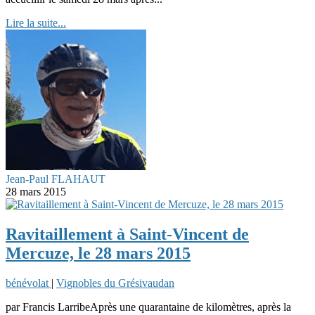
Lire la suite...
Jean-Paul FLAHAUT
28 mars 2015
Ravitaillement à Saint-Vincent de
Mercuze, le 28 mars 2015
bénévolat
|
Vignobles du Grésivaudan
par Francis LarribeAprès une quarantaine de kilomètres, après la