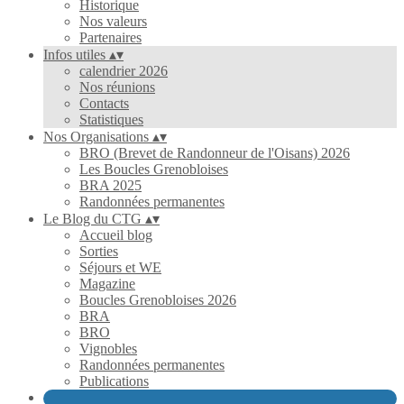
Historique
Nos valeurs
Partenaires
Infos utiles
▴
▾
calendrier 2026
Nos réunions
Contacts
Statistiques
Nos Organisations
▴
▾
BRO (Brevet de Randonneur de l'Oisans) 2026
Les Boucles Grenobloises
BRA 2025
Randonnées permanentes
Le Blog du CTG
▴
▾
Accueil blog
Sorties
Séjours et WE
Magazine
Boucles Grenobloises 2026
BRA
BRO
Vignobles
Randonnées permanentes
Publications