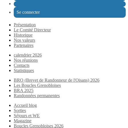
Se connecter
Présentation
Le Comité Directeur
Historique
Nos valeurs
Partenaires
calendrier 2026
Nos réunions
Contacts
Statistiques
BRO (Brevet de Randonneur de l'Oisans) 2026
Les Boucles Grenobloises
BRA 2025
Randonnées permanentes
Accueil blog
Sorties
Séjours et WE
Magazine
Boucles Grenobloises 2026