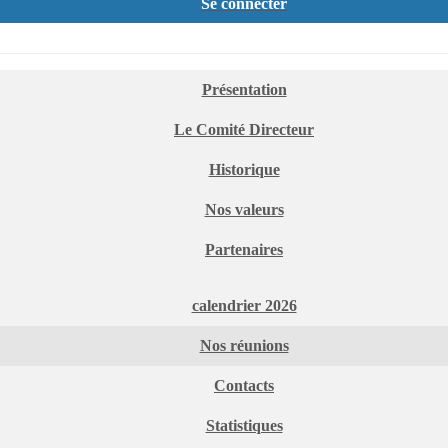
Se connecter
Présentation
Le Comité Directeur
Historique
Nos valeurs
Partenaires
calendrier 2026
Nos réunions
Contacts
Statistiques