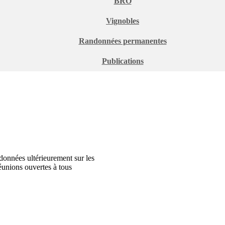
BRO
Vignobles
Randonnées permanentes
Publications
données ultérieurement sur les
réunions ouvertes à tous