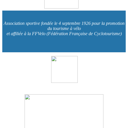
Association sportive fondée le 4 septembre 1926 pour la promotion
du tourisme à vélo
et affiliée à la FFVelo (Fédération Française de Cyclotourisme)