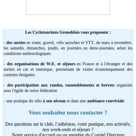
Les Cyclotouristes Grenoblois vous proposent :
- des sorties
en route, gravel, vélo sacoches et VTT, de mars à novembre,
les samedis, dimanches, jeudis, en journées ou demi-journées, selon les
conditions météorologiques
- des organisations de W.E. et séjours
en France et à l'étranger et des
sorties en car et remorque, permettant de visiter économiquement des
contrées éloignées.
- des participation aux randos, rassemblements et brevets
organisés
sous l'égide de notre fédération
- une pratique du vélo
à son niveau
et dans une
ambiance conviviale
Vous souhaitez nous contacter ?
Des questions sur le club, l’adhésion, votre pratique, nos activités,
nos week-ends et séjours ?
Notre service d'accueil ou un membre du Comité Directeur