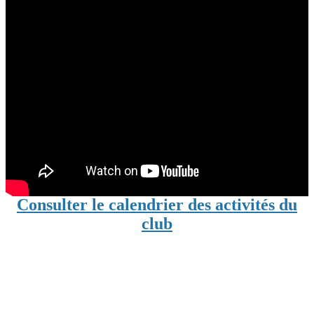
Consulter le calendrier des activités du
club