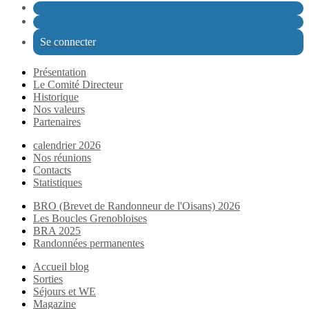
Se connecter
Présentation
Le Comité Directeur
Historique
Nos valeurs
Partenaires
calendrier 2026
Nos réunions
Contacts
Statistiques
BRO (Brevet de Randonneur de l'Oisans) 2026
Les Boucles Grenobloises
BRA 2025
Randonnées permanentes
Accueil blog
Sorties
Séjours et WE
Magazine