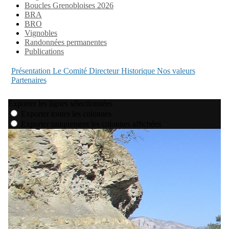
Boucles Grenobloises 2026
BRA
BRO
Vignobles
Randonnées permanentes
Publications
Présentation
Le Comité Directeur
Historique
Nos valeurs
Partenaires