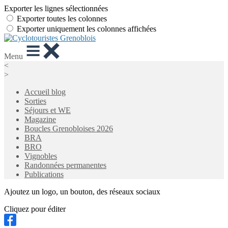
Exporter les lignes sélectionnées
Exporter toutes les colonnes
Exporter uniquement les colonnes affichées
Menu
<
>
Accueil blog
Sorties
Séjours et WE
Magazine
Boucles Grenobloises 2026
BRA
BRO
Vignobles
Randonnées permanentes
Publications
Ajoutez un logo, un bouton, des réseaux sociaux
Cliquez pour éditer