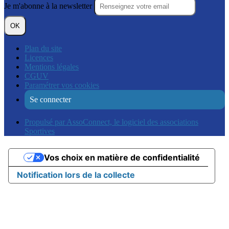
Je m'abonne à la newsletter
OK
Plan du site
Licences
Mentions légales
CGUV
Paramétrer vos cookies
Se connecter
Propulsé par AssoConnect, le logiciel des associations
Sportives
Vos choix en matière de confidentialité
Notification lors de la collecte