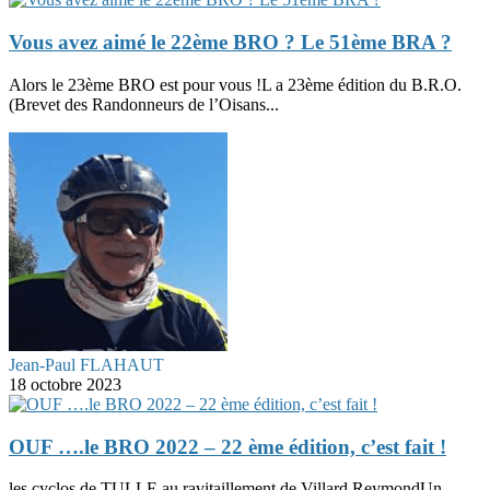
Vous avez aimé le 22ème BRO ? Le 51ème BRA ?
Alors le 23ème BRO est pour vous !L a 23ème édition du B.R.O.
(Brevet des Randonneurs de l’Oisans...
Jean-Paul FLAHAUT
18 octobre 2023
OUF ….le BRO 2022 – 22 ème édition, c’est fait !
les cyclos de TULLE au ravitaillement de Villard ReymondUn