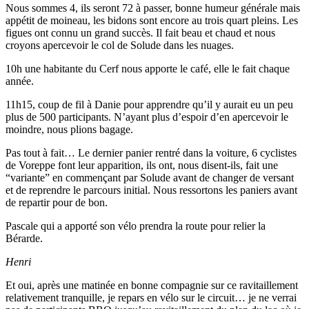
Nous sommes 4, ils seront 72 à passer, bonne humeur générale mais
appétit de moineau, les bidons sont encore au trois quart pleins. Les
figues ont connu un grand succès. Il fait beau et chaud et nous
croyons apercevoir le col de Solude dans les nuages.
10h une habitante du Cerf nous apporte le café, elle le fait chaque
année.
11h15, coup de fil à Danie pour apprendre qu’il y aurait eu un peu
plus de 500 participants. N’ayant plus d’espoir d’en apercevoir le
moindre, nous plions bagage.
Pas tout à fait… Le dernier panier rentré dans la voiture, 6 cyclistes
de Voreppe font leur apparition, ils ont, nous disent-ils, fait une
“variante” en commençant par Solude avant de changer de versant
et de reprendre le parcours initial. Nous ressortons les paniers avant
de repartir pour de bon.
Pascale qui a apporté son vélo prendra la route pour relier la
Bérarde.
Henri
Et oui, après une matinée en bonne compagnie sur ce ravitaillement
relativement tranquille, je repars en vélo sur le circuit… je ne verrai