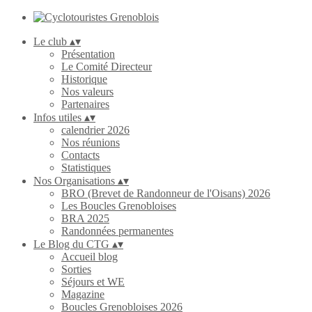
Le club
▴
▾
Présentation
Le Comité Directeur
Historique
Nos valeurs
Partenaires
Infos utiles
▴
▾
calendrier 2026
Nos réunions
Contacts
Statistiques
Nos Organisations
▴
▾
BRO (Brevet de Randonneur de l'Oisans) 2026
Les Boucles Grenobloises
BRA 2025
Randonnées permanentes
Le Blog du CTG
▴
▾
Accueil blog
Sorties
Séjours et WE
Magazine
Boucles Grenobloises 2026