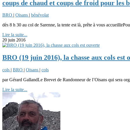
coups de chaud et coups de froid pour les 
BRO
|
Oisans
|
bénévolat
dès 8 h 30 au col de Sarenne, la tente est là, prête à vous accueillirPou
Lire la suite...
20 juin 2016
BRO (19 juin 2016), la chasse aux cols est 
cols
|
BRO
|
Oisans
|
cols
par Gérard GallandLe Brevet de Randonneur de l’Oisans qui sera organ
Lire la suite...