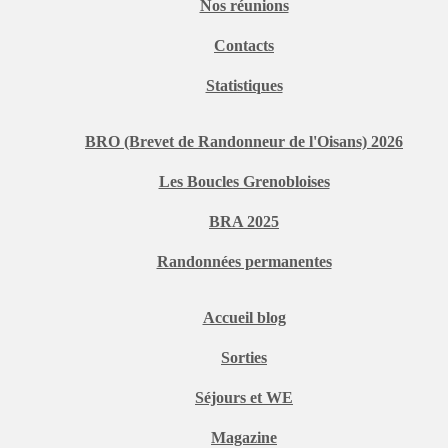
Nos réunions
Contacts
Statistiques
BRO (Brevet de Randonneur de l'Oisans) 2026
Les Boucles Grenobloises
BRA 2025
Randonnées permanentes
Accueil blog
Sorties
Séjours et WE
Magazine