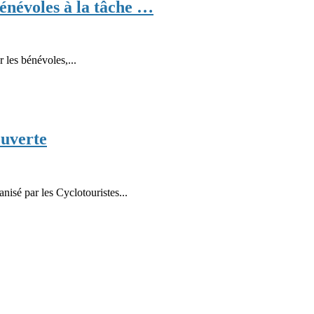
bénévoles à la tâche …
r les bénévoles,...
ouverte
isé par les Cyclotouristes...