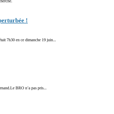
cherche.
perturbée !
it 7h30 en ce dimanche 19 juin...
ernand.Le BRO n’a pas pris...