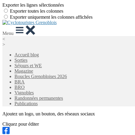
Exporter les lignes sélectionnées
Exporter toutes les colonnes
Exporter uniquement les colonnes affichées
Menu
<
>
Accueil blog
Sorties
Séjours et WE
Magazine
Boucles Grenobloises 2026
BRA
BRO
Vignobles
Randonnées permanentes
Publications
Ajoutez un logo, un bouton, des réseaux sociaux
Cliquez pour éditer