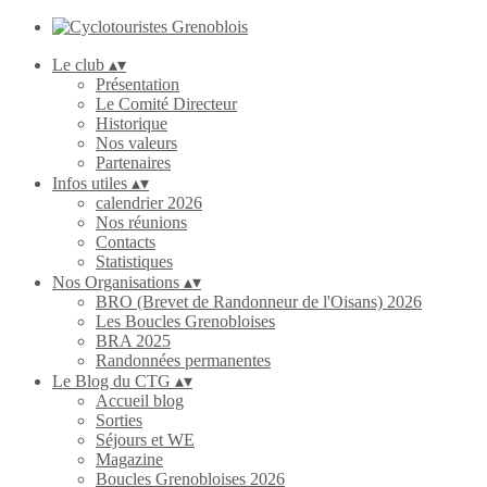
Le club
▴
▾
Présentation
Le Comité Directeur
Historique
Nos valeurs
Partenaires
Infos utiles
▴
▾
calendrier 2026
Nos réunions
Contacts
Statistiques
Nos Organisations
▴
▾
BRO (Brevet de Randonneur de l'Oisans) 2026
Les Boucles Grenobloises
BRA 2025
Randonnées permanentes
Le Blog du CTG
▴
▾
Accueil blog
Sorties
Séjours et WE
Magazine
Boucles Grenobloises 2026