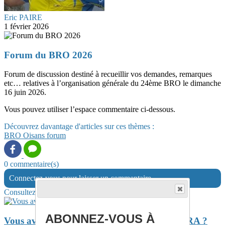
Eric PAIRE
1 février 2026
Forum du BRO 2026
Forum de discussion destiné à recueillir vos demandes, remarques
etc… relatives à l’organisation générale du 24ème BRO le dimanche
16 juin 2026.
Vous pouvez utiliser l’espace commentaire ci-dessous.
Découvrez davantage d'articles sur ces thèmes :
BRO
Oisans
forum
0 commentaire(s)
Connectez-vous pour laisser un commentaire
Consultez également
ABONNEZ-VOUS À
Vous avez aimé le 22ème BRO ? Le 51ème BRA ?