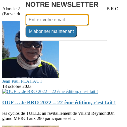
NOTRE NEWSLETTER
Alors le 23ème BRO est pour vous !L a 23ème édition du B.R.O.
(Brevet des Randonneurs de l’Oisans...
M'abonner maintenant
Jean-Paul FLAHAUT
18 octobre 2023
OUF ….le BRO 2022 – 22 ème édition, c’est fait !
les cyclos de TULLE au ravitaillement de Villard ReymondUn
grand MERCI aux 290 participantes et...