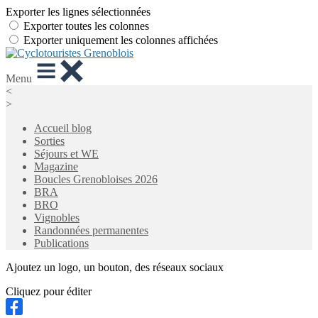
Exporter les lignes sélectionnées
Exporter toutes les colonnes
Exporter uniquement les colonnes affichées
Menu
<
>
Accueil blog
Sorties
Séjours et WE
Magazine
Boucles Grenobloises 2026
BRA
BRO
Vignobles
Randonnées permanentes
Publications
Ajoutez un logo, un bouton, des réseaux sociaux
Cliquez pour éditer