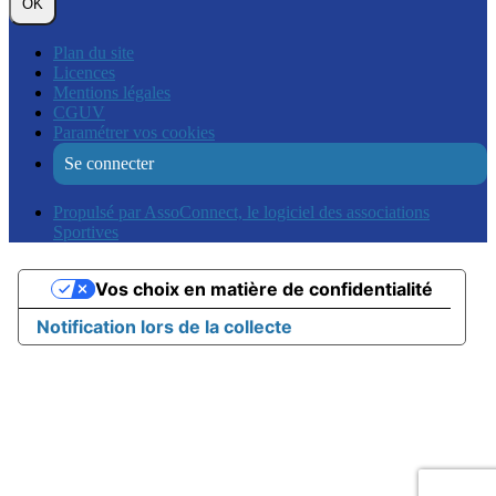
OK
Plan du site
Licences
Mentions légales
CGUV
Paramétrer vos cookies
Se connecter
Propulsé par AssoConnect, le logiciel des associations
Sportives
Vos choix en matière de confidentialité
Notification lors de la collecte