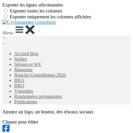
Exporter les lignes sélectionnées
Exporter toutes les colonnes
Exporter uniquement les colonnes affichées
Menu
<
>
Accueil blog
Sorties
Séjours et WE
Magazine
Boucles Grenobloises 2026
BRA
BRO
Vignobles
Randonnées permanentes
Publications
Ajoutez un logo, un bouton, des réseaux sociaux
Cliquez pour éditer