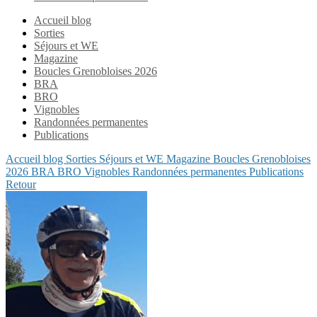
Accueil blog
Sorties
Séjours et WE
Magazine
Boucles Grenobloises 2026
BRA
BRO
Vignobles
Randonnées permanentes
Publications
Accueil blog
Sorties
Séjours et WE
Magazine
Boucles Grenobloises
2026
BRA
BRO
Vignobles
Randonnées permanentes
Publications
Retour