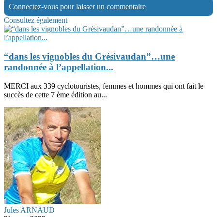
Connectez-vous pour laisser un commentaire
Consultez également
“dans les vignobles du Grésivaudan”…une
randonnée à l’appellation...
MERCI aux 339 cyclotouristes, femmes et hommes qui ont fait le
succès de cette 7 ème édition au...
Jules ARNAUD