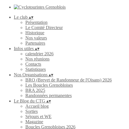
Le club
▴
▾
Présentation
Le Comité Directeur
Historique
Nos valeurs
Partenaires
Infos utiles
▴
▾
calendrier 2026
Nos réunions
Contacts
Statistiques
Nos Organisations
▴
▾
BRO (Brevet de Randonneur de l'Oisans) 2026
Les Boucles Grenobloises
BRA 2025
Randonnées permanentes
Le Blog du CTG
▴
▾
Accueil blog
Sorties
Séjours et WE
Magazine
Boucles Grenobloises 2026