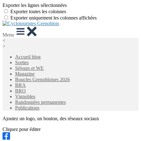
Exporter les lignes sélectionnées
Exporter toutes les colonnes
Exporter uniquement les colonnes affichées
Menu
<
>
Accueil blog
Sorties
Séjours et WE
Magazine
Boucles Grenobloises 2026
BRA
BRO
Vignobles
Randonnées permanentes
Publications
Ajoutez un logo, un bouton, des réseaux sociaux
Cliquez pour éditer