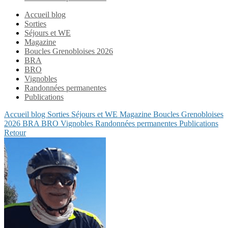
Accueil blog
Sorties
Séjours et WE
Magazine
Boucles Grenobloises 2026
BRA
BRO
Vignobles
Randonnées permanentes
Publications
Accueil blog
Sorties
Séjours et WE
Magazine
Boucles Grenobloises
2026
BRA
BRO
Vignobles
Randonnées permanentes
Publications
Retour