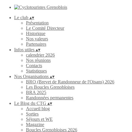
Le club
▴
▾
Présentation
Le Comité Directeur
Historique
Nos valeurs
Partenaires
Infos utiles
▴
▾
calendrier 2026
Nos réunions
Contacts
Statistiques
Nos Organisations
▴
▾
BRO (Brevet de Randonneur de l'Oisans) 2026
Les Boucles Grenobloises
BRA 2025
Randonnées permanentes
Le Blog du CTG
▴
▾
Accueil blog
Sorties
Séjours et WE
Magazine
Boucles Grenobloises 2026