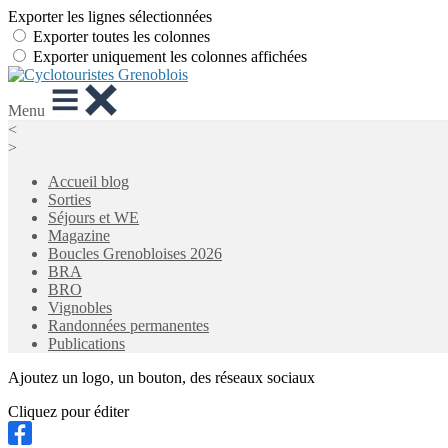
Exporter les lignes sélectionnées
Exporter toutes les colonnes
Exporter uniquement les colonnes affichées
Menu
<
>
Accueil blog
Sorties
Séjours et WE
Magazine
Boucles Grenobloises 2026
BRA
BRO
Vignobles
Randonnées permanentes
Publications
Ajoutez un logo, un bouton, des réseaux sociaux
Cliquez pour éditer