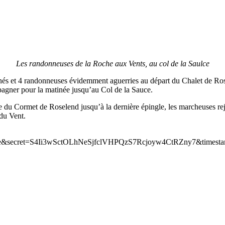
Les randonneuses de la Roche aux Vents, au col de la Saulce
nés et 4 randonneuses évidemment aguerries au départ du Chalet de Ros
gner pour la matinée jusqu’au Col de la Sauce.
te du Cormet de Roselend jusqu’à la dernière épingle, les marcheuses re
 du Vent.