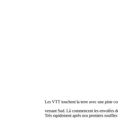
Les VTT touchent la terre avec une piste con
versant Sud. Là commencent les envolées de 
Très rapidement après nos premiers souffles 