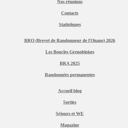
Nos réunions
Contacts
Statistiques
BRO (Brevet de Randonneur de l'Oisans) 2026
Les Boucles Grenobloises
BRA 2025
Randonnées permanentes
Accueil blog
Sorties
Séjours et WE
Magazine