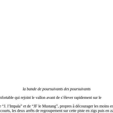
la bande de poursuivants des poursuivants
fortable qui rejoint le vallon avant de s’élever rapidement sur le
“J. l’Impala” et de “JF le Mustang”, propres à décourager les moins ent
courts, les deux arrêts de regroupement sur cette piste en zigs puis en z