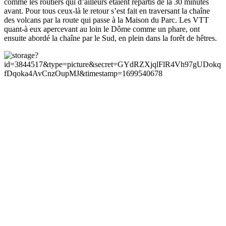
comme les routiers qui d’ailleurs étaient repartis de là 30 minutes
avant. Pour tous ceux-là le retour s’est fait en traversant la chaîne
des volcans par la route qui passe à la Maison du Parc. Les VTT
quant-à eux apercevant au loin le Dôme comme un phare, ont
ensuite abordé la chaîne par le Sud, en plein dans la forêt de hêtres.