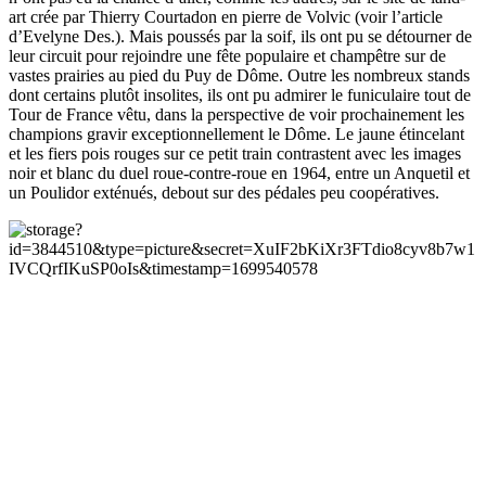
art crée par Thierry Courtadon en pierre de Volvic (voir l’article
d’Evelyne Des.). Mais poussés par la soif, ils ont pu se détourner de
leur circuit pour rejoindre une fête populaire et champêtre sur de
vastes prairies au pied du Puy de Dôme. Outre les nombreux stands
dont certains plutôt insolites, ils ont pu admirer le funiculaire tout de
Tour de France vêtu, dans la perspective de voir prochainement les
champions gravir exceptionnellement le Dôme. Le jaune étincelant
et les fiers pois rouges sur ce petit train contrastent avec les images
noir et blanc du duel roue-contre-roue en 1964, entre un Anquetil et
un Poulidor exténués, debout sur des pédales peu coopératives.