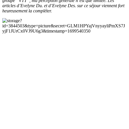
groupe “VTT”, ma perception générale n’est que limitée. Les
articles d’Evelyne Du. et d’Evelyne Des. sur ce séjour viennent fort
heureusement la compléter.