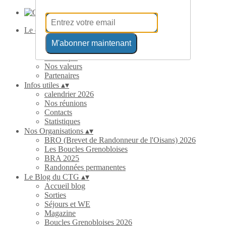
Le club
▴
▾
Présentation
M'abonner maintenant
Le Comité Directeur
Historique
Nos valeurs
Partenaires
Infos utiles
▴
▾
calendrier 2026
Nos réunions
Contacts
Statistiques
Nos Organisations
▴
▾
BRO (Brevet de Randonneur de l'Oisans) 2026
Les Boucles Grenobloises
BRA 2025
Randonnées permanentes
Le Blog du CTG
▴
▾
Accueil blog
Sorties
Séjours et WE
Magazine
Boucles Grenobloises 2026