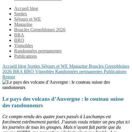
Accueil blog
Sorties
Séjours et WE
Magazine
Boucles Grenobloises 2026
BRA
BRO
Vignobles
Randonnées permanentes
Publications
Accueil blog
Sorties
Séjours et WE
Magazine
Boucles Grenobloises
2026
BRA
BRO
Vignobles
Randonnées permanentes
Publications
Retour
Le pays des volcans d’Auvergne : le couteau suisse
des randonneurs
Ce compte-rendu des quatre jours passés à Laschamps est
forcément extrêmement partiel. J’aurais voulu relater un peu plus ici
les journées de tous les groupes. Mais n’ayant fait partie que du