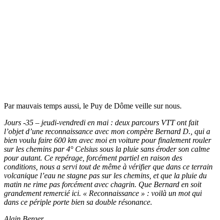
Par mauvais temps aussi, le Puy de Dôme veille sur nous.
Jours -35 – jeudi-vendredi en mai : deux parcours VTT ont fait
l’objet d’une reconnaissance avec mon compère Bernard D., qui a
bien voulu faire 600 km avec moi en voiture pour finalement rouler
sur les chemins par 4° Celsius sous la pluie sans éroder son calme
pour autant. Ce repérage, forcément partiel en raison des
conditions, nous a servi tout de même à vérifier que dans ce terrain
volcanique l’eau ne stagne pas sur les chemins, et que la pluie du
matin ne rime pas forcément avec chagrin. Que Bernard en soit
grandement remercié ici. « Reconnaissance » : voilà un mot qui
dans ce périple porte bien sa double résonance.
Alain Berger