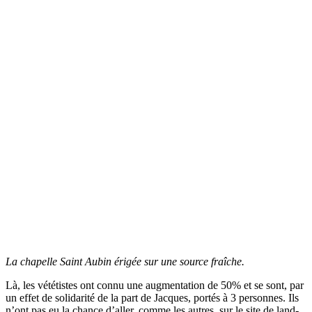
La chapelle Saint Aubin érigée sur une source fraîche.
Là, les vététistes ont connu une augmentation de 50% et se sont, par
un effet de solidarité de la part de Jacques, portés à 3 personnes. Ils
n’ont pas eu la chance d’aller, comme les autres, sur le site de land-