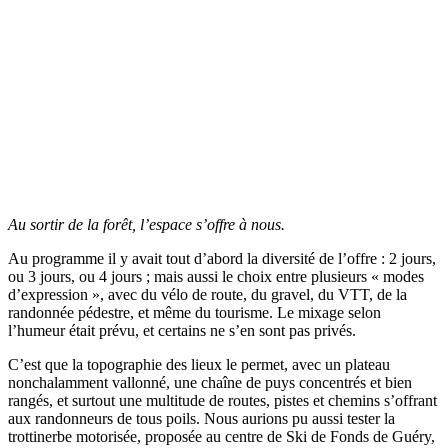
Au sortir de la forêt, l’espace s’offre à nous.
Au programme il y avait tout d’abord la diversité de l’offre : 2 jours,
ou 3 jours, ou 4 jours ; mais aussi le choix entre plusieurs « modes
d’expression », avec du vélo de route, du gravel, du VTT, de la
randonnée pédestre, et même du tourisme. Le mixage selon
l’humeur était prévu, et certains ne s’en sont pas privés.
C’est que la topographie des lieux le permet, avec un plateau
nonchalamment vallonné, une chaîne de puys concentrés et bien
rangés, et surtout une multitude de routes, pistes et chemins s’offrant
aux randonneurs de tous poils. Nous aurions pu aussi tester la
trottinerbe motorisée, proposée au centre de Ski de Fonds de Guéry,