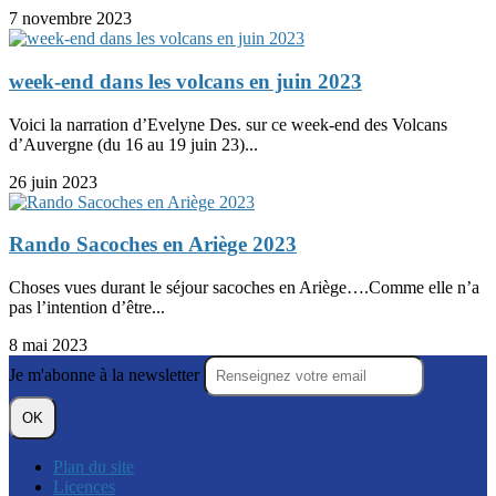
7 novembre 2023
week-end dans les volcans en juin 2023
Voici la narration d’Evelyne Des. sur ce week-end des Volcans
d’Auvergne (du 16 au 19 juin 23)...
26 juin 2023
Rando Sacoches en Ariège 2023
Choses vues durant le séjour sacoches en Ariège….Comme elle n’a
pas l’intention d’être...
8 mai 2023
Je m'abonne à la newsletter
OK
Plan du site
Licences