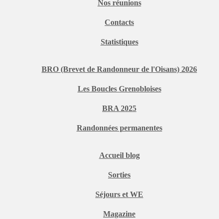
Nos réunions
Contacts
Statistiques
BRO (Brevet de Randonneur de l'Oisans) 2026
Les Boucles Grenobloises
BRA 2025
Randonnées permanentes
Accueil blog
Sorties
Séjours et WE
Magazine