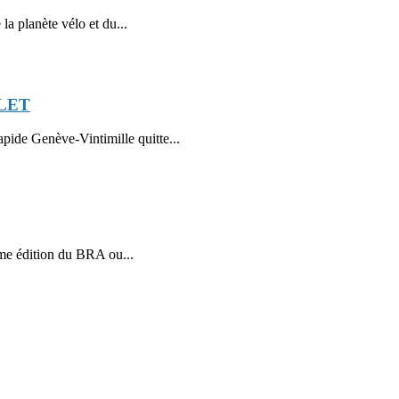
la planète vélo et du...
LLET
pide Genève-Vintimille quitte...
me édition du BRA ou...