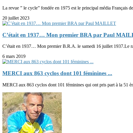
La revue ” le cycle” fondée en 1975 est le principal média Français de 
20 juillet 2023
C’était en 1937… Mon premier BRA par Paul MAI
C’était en 1937… Mon premier B.R.A. le samedi 16 juillet 1937.Le ra
6 mars 2019
MERCI aux 863 cyclos dont 101 féminines ...
MERCI aux 863 cyclos dont 101 féminines qui ont pris part à la 51 è