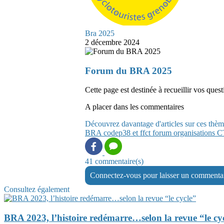
Bra 2025
2 décembre 2024
Forum du BRA 2025
Cette page est destinée à recueillir vos ques
A placer dans les commentaires
Découvrez davantage d'articles sur ces thèm
BRA
codep38 et ffct
forum
organisations 
41 commentaire(s)
Connectez-vous pour laisser un commenta
Consultez également
BRA 2023, l’histoire redémarre…selon la revue “le cy