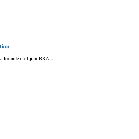
tion
 la formule en 1 jour BRA...