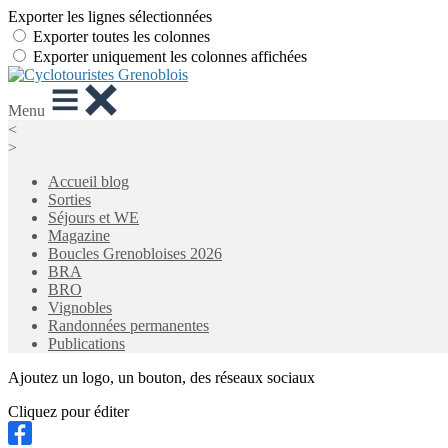
Exporter les lignes sélectionnées
Exporter toutes les colonnes
Exporter uniquement les colonnes affichées
Menu
<
>
Accueil blog
Sorties
Séjours et WE
Magazine
Boucles Grenobloises 2026
BRA
BRO
Vignobles
Randonnées permanentes
Publications
Ajoutez un logo, un bouton, des réseaux sociaux
Cliquez pour éditer