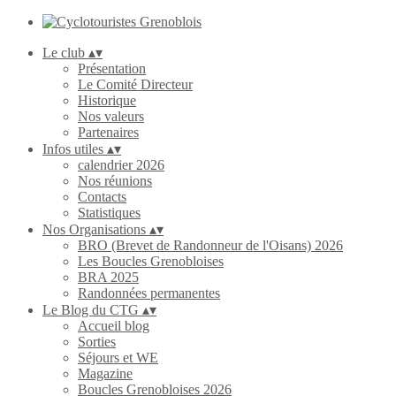
Le club
▴
▾
Présentation
Le Comité Directeur
Historique
Nos valeurs
Partenaires
Infos utiles
▴
▾
calendrier 2026
Nos réunions
Contacts
Statistiques
Nos Organisations
▴
▾
BRO (Brevet de Randonneur de l'Oisans) 2026
Les Boucles Grenobloises
BRA 2025
Randonnées permanentes
Le Blog du CTG
▴
▾
Accueil blog
Sorties
Séjours et WE
Magazine
Boucles Grenobloises 2026