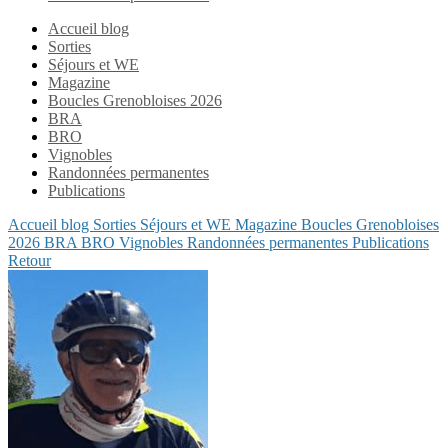
Accueil blog
Sorties
Séjours et WE
Magazine
Boucles Grenobloises 2026
BRA
BRO
Vignobles
Randonnées permanentes
Publications
Accueil blog
Sorties
Séjours et WE
Magazine
Boucles Grenobloises
2026
BRA
BRO
Vignobles
Randonnées permanentes
Publications
Retour