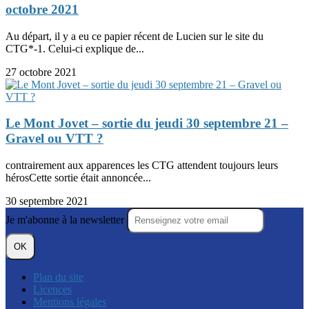
octobre 2021
Au départ, il y a eu ce papier récent de Lucien sur le site du
CTG*-1. Celui-ci explique de...
27 octobre 2021
Le Mont Jovet – sortie du jeudi 30 septembre 21 –
Gravel ou VTT ?
contrairement aux apparences les CTG attendent toujours leurs
hérosCette sortie était annoncée...
30 septembre 2021
Je m'abonne à la newsletter
OK
Plan du site
Licences
Mentions légales