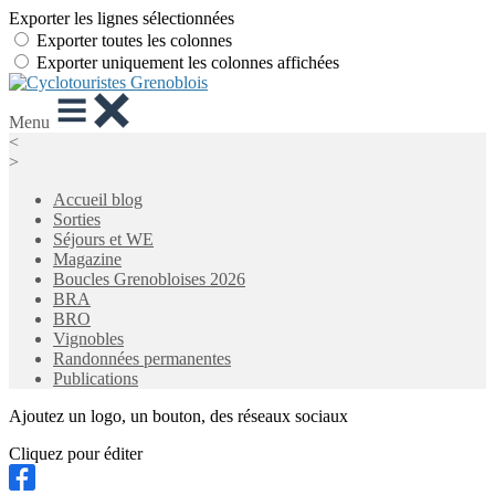
Exporter les lignes sélectionnées
Exporter toutes les colonnes
Exporter uniquement les colonnes affichées
Menu
<
>
Accueil blog
Sorties
Séjours et WE
Magazine
Boucles Grenobloises 2026
BRA
BRO
Vignobles
Randonnées permanentes
Publications
Ajoutez un logo, un bouton, des réseaux sociaux
Cliquez pour éditer