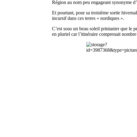
Région au nom peu engageant synonyme d’hu
Et pourtant, pour sa troisième sortie hive
incursif dans ces terres « nordiques ».
C’est sous un beau soleil printanier que le p
en pluriel car l’itinéraire comprenait nombre