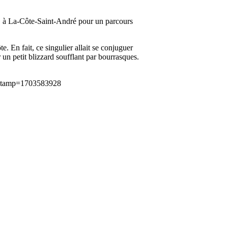
TG à La-Côte-Saint-André pour un parcours
e. En fait, ce singulier allait se conjuguer
 un petit blizzard soufflant par bourrasques.