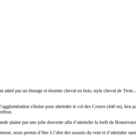
 attiré par un étrange et énorme cheval en bois, style cheval de Troie, 
’agglomération côtoise pour atteindre le col des Crozes (440 m), lieu p
rétion.
 grande plaine par une jolie descente afin d’atteindre la forêt de Bonneva
tenue, nous permis d’être à l’abri des assauts du vent et d’atteindre san