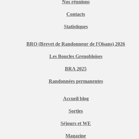
Nos réunions
Contacts
Statistiques
BRO (Brevet de Randonneur de l'Oisans) 2026
Les Boucles Grenobloises
BRA 2025
Randonnées permanentes
Accueil blog
Sorties
Séjours et WE
Magazine