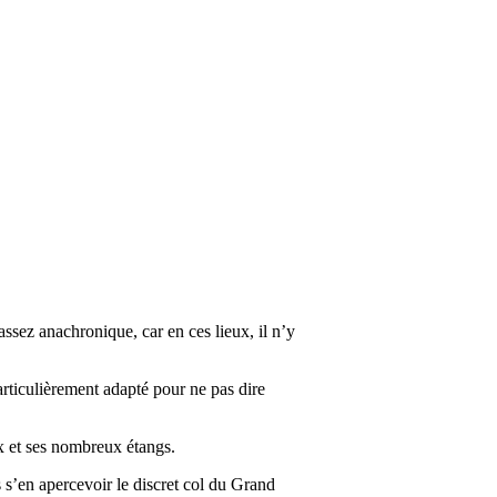
assez anachronique, car en ces lieux, il n’y
articulièrement adapté pour ne pas dire
ux et ses nombreux étangs.
s s’en apercevoir le discret col du Grand