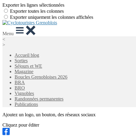
Exporter les lignes sélectionnées
Exporter toutes les colonnes
Exporter uniquement les colonnes affichées
Menu
<
>
Accueil blog
Sorties
Séjours et WE
Magazine
Boucles Grenobloises 2026
BRA
BRO
Vignobles
Randonnées permanentes
Publications
Ajoutez un logo, un bouton, des réseaux sociaux
Cliquez pour éditer