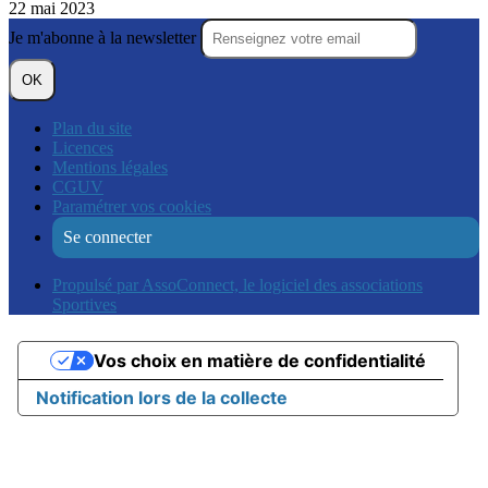
22 mai 2023
Je m'abonne à la newsletter
OK
Plan du site
Licences
Mentions légales
CGUV
Paramétrer vos cookies
Se connecter
Propulsé par AssoConnect, le logiciel des associations
Sportives
Vos choix en matière de confidentialité
Notification lors de la collecte