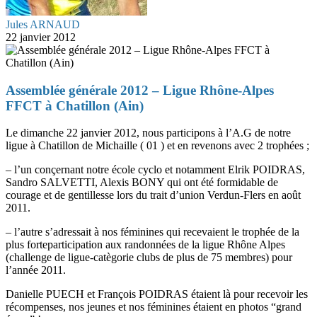
Jules ARNAUD
22 janvier 2012
Assemblée générale 2012 – Ligue Rhône-Alpes
FFCT à Chatillon (Ain)
Le dimanche 22 janvier 2012, nous participons à l’A.G de notre
ligue à Chatillon de Michaille ( 01 ) et en revenons avec 2 trophées ;
– l’un conçernant notre école cyclo et notamment Elrik POIDRAS,
Sandro SALVETTI, Alexis BONY qui ont été formidable de
courage et de gentillesse lors du trait d’union Verdun-Flers en août
2011.
– l’autre s’adressait à nos féminines qui recevaient le trophée de la
plus forteparticipation aux randonnées de la ligue Rhône Alpes
(challenge de ligue-catègorie clubs de plus de 75 membres) pour
l’année 2011.
Danielle PUECH et François POIDRAS étaient là pour recevoir les
récompenses, nos jeunes et nos féminines étaient en photos “grand