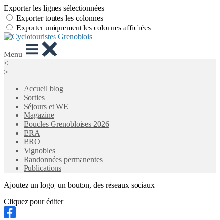
Exporter les lignes sélectionnées
Exporter toutes les colonnes
Exporter uniquement les colonnes affichées
Menu
<
>
Accueil blog
Sorties
Séjours et WE
Magazine
Boucles Grenobloises 2026
BRA
BRO
Vignobles
Randonnées permanentes
Publications
Ajoutez un logo, un bouton, des réseaux sociaux
Cliquez pour éditer