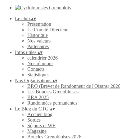
Le club
▴
▾
Présentation
Le Comité Directeur
Historique
Nos valeurs
Partenaires
Infos utiles
▴
▾
calendrier 2026
Nos réunions
Contacts
Statistiques
Nos Organisations
▴
▾
BRO (Brevet de Randonneur de l'Oisans) 2026
Les Boucles Grenobloises
BRA 2025
Randonnées permanentes
Le Blog du CTG
▴
▾
Accueil blog
Sorties
Séjours et WE
Magazine
Boucles Grenobloises 2026