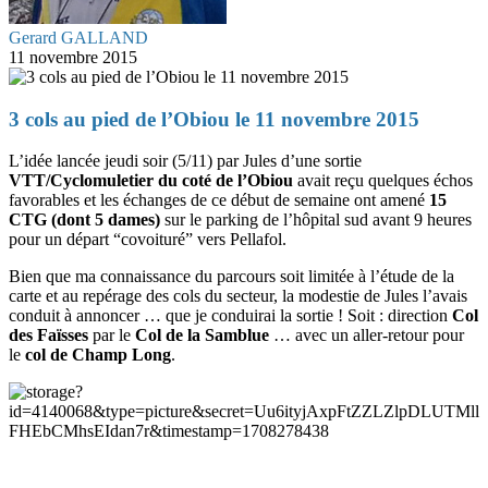
Gerard GALLAND
11 novembre 2015
3 cols au pied de l’Obiou le 11 novembre 2015
L’idée lancée jeudi soir (5/11) par Jules d’une sortie
VTT/Cyclomuletier du coté de l’Obiou
avait reçu quelques échos
favorables et les échanges de ce début de semaine ont amené
15
CTG (dont 5 dames)
sur le parking de l’hôpital sud avant 9 heures
pour un départ “covoituré” vers Pellafol.
Bien que ma connaissance du parcours soit limitée à l’étude de la
carte et au repérage des cols du secteur, la modestie de Jules l’avais
conduit à annoncer … que je conduirai la sortie ! Soit : direction
Col
des Faïsses
par le
Col de la Samblue
… avec un aller-retour pour
le
col de Champ Long
.