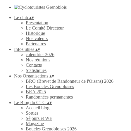
Le club
▴
▾
Présentation
Le Comité Directeur
Historique
Nos valeurs
Partenaires
Infos utiles
▴
▾
calendrier 2026
Nos réunions
Contacts
Statistiques
Nos Organisations
▴
▾
BRO (Brevet de Randonneur de l'Oisans) 2026
Les Boucles Grenobloises
BRA 2025
Randonnées permanentes
Le Blog du CTG
▴
▾
Accueil blog
Sorties
Séjours et WE
Magazine
Boucles Grenobloises 2026