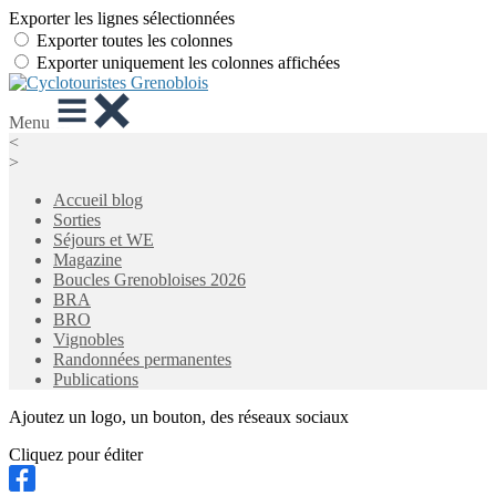
Exporter les lignes sélectionnées
Exporter toutes les colonnes
Exporter uniquement les colonnes affichées
Menu
<
>
Accueil blog
Sorties
Séjours et WE
Magazine
Boucles Grenobloises 2026
BRA
BRO
Vignobles
Randonnées permanentes
Publications
Ajoutez un logo, un bouton, des réseaux sociaux
Cliquez pour éditer