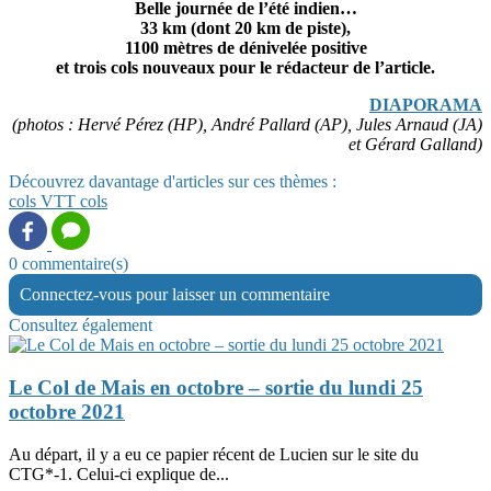
Belle journée de l’été indien…
33 km (dont 20 km de piste),
1100 mètres de dénivelée positive
et trois cols nouveaux pour le rédacteur de l’article.
DIAPORAMA
(photos : Hervé Pérez (HP), André Pallard (AP), Jules Arnaud (JA)
et Gérard Galland)
Découvrez davantage d'articles sur ces thèmes :
cols
VTT
cols
0 commentaire(s)
Connectez-vous pour laisser un commentaire
Consultez également
Le Col de Mais en octobre – sortie du lundi 25
octobre 2021
Au départ, il y a eu ce papier récent de Lucien sur le site du
CTG*-1. Celui-ci explique de...