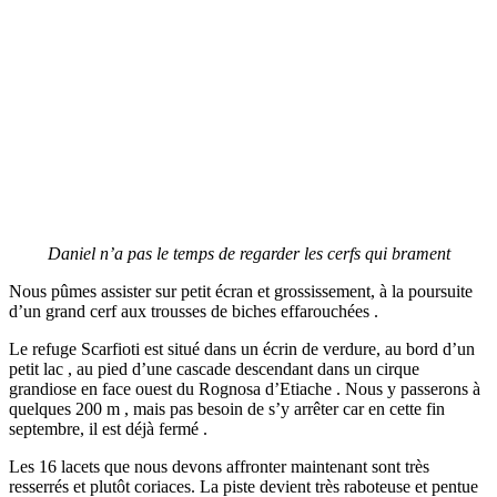
Daniel n’a pas le temps de regarder les cerfs qui brament
Nous pûmes assister sur petit écran et grossissement, à la poursuite
d’un grand cerf aux trousses de biches effarouchées .
Le refuge Scarfioti est situé dans un écrin de verdure, au bord d’un
petit lac , au pied d’une cascade descendant dans un cirque
grandiose en face ouest du Rognosa d’Etiache . Nous y passerons à
quelques 200 m , mais pas besoin de s’y arrêter car en cette fin
septembre, il est déjà fermé .
Les 16 lacets que nous devons affronter maintenant sont très
resserrés et plutôt coriaces. La piste devient très raboteuse et pentue