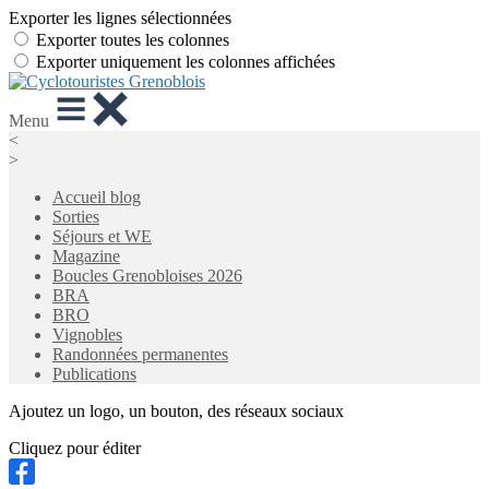
Exporter les lignes sélectionnées
Exporter toutes les colonnes
Exporter uniquement les colonnes affichées
Menu
<
>
Accueil blog
Sorties
Séjours et WE
Magazine
Boucles Grenobloises 2026
BRA
BRO
Vignobles
Randonnées permanentes
Publications
Ajoutez un logo, un bouton, des réseaux sociaux
Cliquez pour éditer