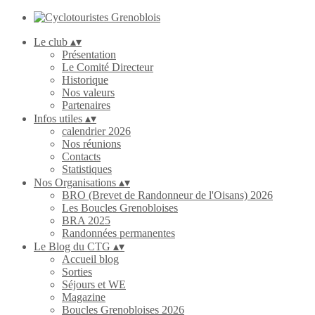
Le club
▴
▾
Présentation
Le Comité Directeur
Historique
Nos valeurs
Partenaires
Infos utiles
▴
▾
calendrier 2026
Nos réunions
Contacts
Statistiques
Nos Organisations
▴
▾
BRO (Brevet de Randonneur de l'Oisans) 2026
Les Boucles Grenobloises
BRA 2025
Randonnées permanentes
Le Blog du CTG
▴
▾
Accueil blog
Sorties
Séjours et WE
Magazine
Boucles Grenobloises 2026