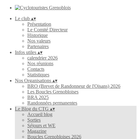
Le club
▴
▾
Présentation
Le Comité Directeur
Historique
Nos valeurs
Partenaires
Infos utiles
▴
▾
calendrier 2026
Nos réunions
Contacts
Statistiques
Nos Organisations
▴
▾
BRO (Brevet de Randonneur de l'Oisans) 2026
Les Boucles Grenobloises
BRA 2025
Randonnées permanentes
Le Blog du CTG
▴
▾
Accueil blog
Sorties
Séjours et WE
Magazine
Boucles Grenobloises 2026