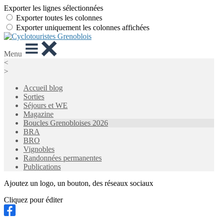
Exporter les lignes sélectionnées
Exporter toutes les colonnes
Exporter uniquement les colonnes affichées
Menu
<
>
Accueil blog
Sorties
Séjours et WE
Magazine
Boucles Grenobloises 2026
BRA
BRO
Vignobles
Randonnées permanentes
Publications
Ajoutez un logo, un bouton, des réseaux sociaux
Cliquez pour éditer