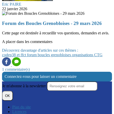
Eric PAIRE
22 janvier 2026
Forum des Boucles Grenobloises - 29 mars 2026
Cette page est destinée à recueillir vos questions, demandes et avis.
A placer dans les commentaires
Découvrez davantage d'articles sur ces thèmes :
codep38 et ffct
forum
boucles grenobloises
organisations CTG
1 commentaire(s)
Connectez-vous pour laisser un commentaire
Je m'abonne à la newsletter
OK
Plan du site
Licences