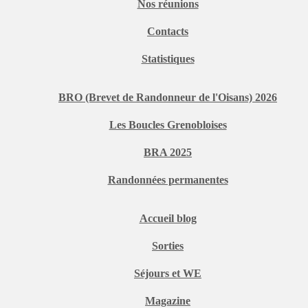
Nos réunions
Contacts
Statistiques
BRO (Brevet de Randonneur de l'Oisans) 2026
Les Boucles Grenobloises
BRA 2025
Randonnées permanentes
Accueil blog
Sorties
Séjours et WE
Magazine