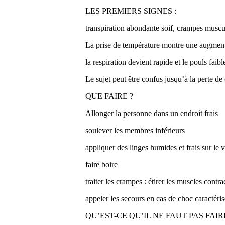
LES PREMIERS SIGNES :
transpiration abondante soif, crampes muscul
La prise de température montre une augment
la respiration devient rapide et le pouls faibl
Le sujet peut être confus jusqu’à la perte de
QUE FAIRE ?
Allonger la personne dans un endroit frais
soulever les membres inférieurs
appliquer des linges humides et frais sur le vi
faire boire
traiter les crampes : étirer les muscles contr
appeler les secours en cas de choc caractéris
QU’EST-CE QU’IL NE FAUT PAS FAIR