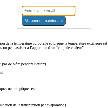
M'abonner maintenant
on de la température corporelle et lorsque la température extérieure est
on, on peut assister à l’apparition d’un “coup de chaleur”.
 pas de bière pendant l’effort)
nt
ques neuroleptiques etc.
mination de la transpiration par évaporation)