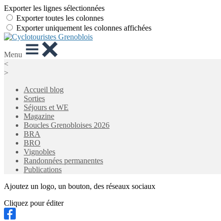
Exporter les lignes sélectionnées
Exporter toutes les colonnes
Exporter uniquement les colonnes affichées
Menu
<
>
Accueil blog
Sorties
Séjours et WE
Magazine
Boucles Grenobloises 2026
BRA
BRO
Vignobles
Randonnées permanentes
Publications
Ajoutez un logo, un bouton, des réseaux sociaux
Cliquez pour éditer