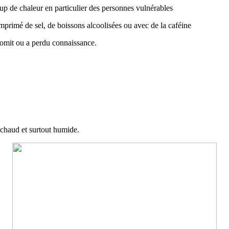
oup de chaleur en particulier des personnes vulnérables
omprimé de sel, de boissons alcoolisées ou avec de la caféine
 vomit ou a perdu connaissance.
st chaud et surtout humide.