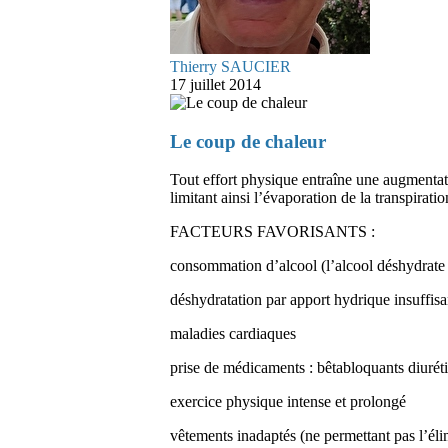
Thierry SAUCIER
17 juillet 2014
Le coup de chaleur
Tout effort physique entraîne une augmentati
limitant ainsi l’évaporation de la transpirati
FACTEURS FAVORISANTS :
consommation d’alcool (l’alcool déshydrate :
déshydratation par apport hydrique insuffisa
maladies cardiaques
prise de médicaments : bêtabloquants diuréti
exercice physique intense et prolongé
vêtements inadaptés (ne permettant pas l’éli