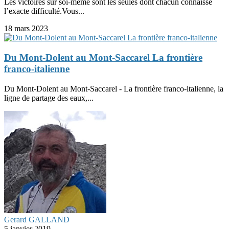
Les victoires sur soi-même sont les seules dont chacun connaisse
l’exacte difficulté.Vous...
18 mars 2023
Du Mont-Dolent au Mont-Saccarel La frontière
franco-italienne
Du Mont-Dolent au Mont-Saccarel - La frontière franco-italienne, la
ligne de partage des eaux,...
Gerard GALLAND
5 janvier 2019