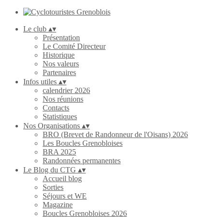
Le club
▴
▾
Présentation
Le Comité Directeur
Historique
Nos valeurs
Partenaires
Infos utiles
▴
▾
calendrier 2026
Nos réunions
Contacts
Statistiques
Nos Organisations
▴
▾
BRO (Brevet de Randonneur de l'Oisans) 2026
Les Boucles Grenobloises
BRA 2025
Randonnées permanentes
Le Blog du CTG
▴
▾
Accueil blog
Sorties
Séjours et WE
Magazine
Boucles Grenobloises 2026