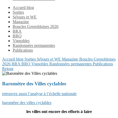
Accueil blog
Sorties
Séjours et WE
Magazine
Boucles Grenobloises 2026
BRA
BRO
Vignobles
Randonnées permanentes
Publications
Accueil blog
Sorties
Séjours et WE
Magazine
Boucles Grenobloises
2026
BRA
BRO
Vignobles
Randonnées permanentes
Publications
Retour
Baromètre des Villes cyclables
retrouvez aussi l’analyse à l’échelle nationale
baromètre des villes cyclables
les villes ont encore des efforts à faire