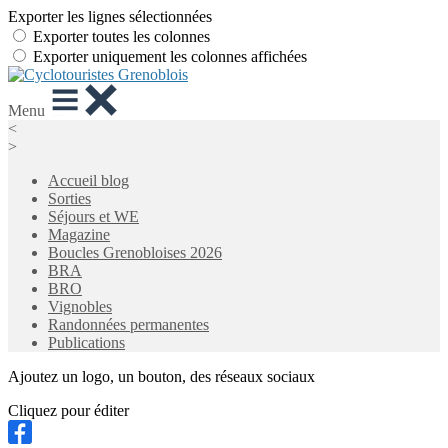
Exporter les lignes sélectionnées
Exporter toutes les colonnes
Exporter uniquement les colonnes affichées
Menu
<
>
Accueil blog
Sorties
Séjours et WE
Magazine
Boucles Grenobloises 2026
BRA
BRO
Vignobles
Randonnées permanentes
Publications
Ajoutez un logo, un bouton, des réseaux sociaux
Cliquez pour éditer