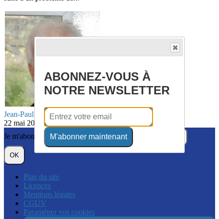
ABONNEZ-VOUS À
NOTRE NEWSLETTER
Jean-Paul FLAHAUT
22 mai 2023
Je m'abonne à la newsletter
M'abonner maintenant
OK
Plan du site
Licences
Mentions légales
CGUV
Paramétrer vos cookies