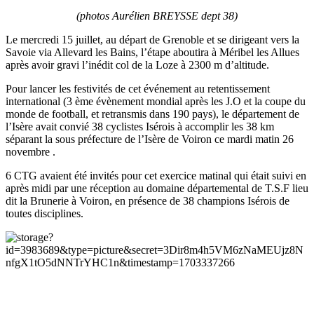
(photos Aurélien BREYSSE dept 38)
Le mercredi 15 juillet, au départ de Grenoble et se dirigeant vers la
Savoie via Allevard les Bains, l’étape aboutira à Méribel les Allues
après avoir gravi l’inédit col de la Loze à 2300 m d’altitude.
Pour lancer les festivités de cet événement au retentissement
international (3 ème évènement mondial après les J.O et la coupe du
monde de football, et retransmis dans 190 pays), le département de
l’Isère avait convié 38 cyclistes Isérois à accomplir les 38 km
séparant la sous préfecture de l’Isère de Voiron ce mardi matin 26
novembre .
6 CTG avaient été invités pour cet exercice matinal qui était suivi en
après midi par une réception au domaine départemental de T.S.F lieu
dit la Brunerie à Voiron, en présence de 38 champions Isérois de
toutes disciplines.