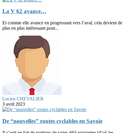
La V 62 avance…
Et comme elle avance en progressant vers l’aval, cela devient de
plus en plus intéressant pour...
Lucien CHEVALIER
3 avril 2023
De “nouvelles” routes cyclables en Savoie
Il s’agit en fait de portions de voies déjà existantes (d’où les