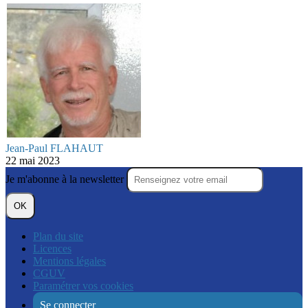
Jean-Paul FLAHAUT
22 mai 2023
Je m'abonne à la newsletter
OK
Plan du site
Licences
Mentions légales
CGUV
Paramétrer vos cookies
Se connecter