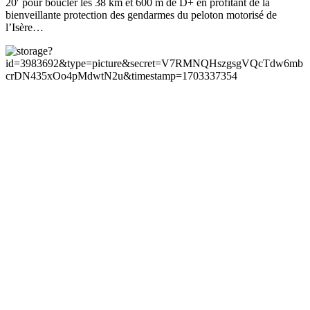
20′ pour boucler les 38 km et 600 m de D+ en profitant de la
bienveillante protection des gendarmes du peloton motorisé de
l’Isère…