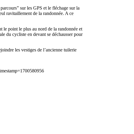
 parcours” sur les GPS et le fléchage sur la
seul ravitaillement de la randonnée. A ce
t le point le plus au nord de la randonnée et
édale du cycliste en devant se déchausser pour
oindre les vestiges de l’ancienne tuilerie