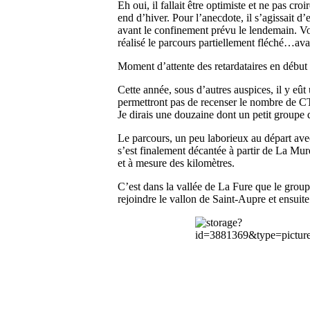
Eh oui, il fallait être optimiste et ne pas c
end d’hiver. Pour l’anecdote, il s’agissait d
avant le confinement prévu le lendemain. Vot
réalisé le parcours partiellement fléché…av
Moment d’attente des retardataires en début
Cette année, sous d’autres auspices, il y eû
permettront pas de recenser le nombre de CTG 
Je dirais une douzaine dont un petit groupe
Le parcours, un peu laborieux au départ avec
s’est finalement décantée à partir de La Mure
et à mesure des kilomètres.
C’est dans la vallée de La Fure que le group
rejoindre le vallon de Saint-Aupre et ensuite