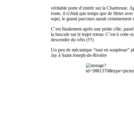
véritable porte d’entrée sur la Chartreuse. A
route, il n’était que temps que de flirter ave
sujet, le grand parcours aurait certainemen
C’est finalement après une petite côte, passé
la bascule sur le trajet retour. C’est à cette
descendre du vélo (!!!)
Un peu de mécanique “tout en souplesse” plus 
Jay à Saint-Joseph-de-Rivière