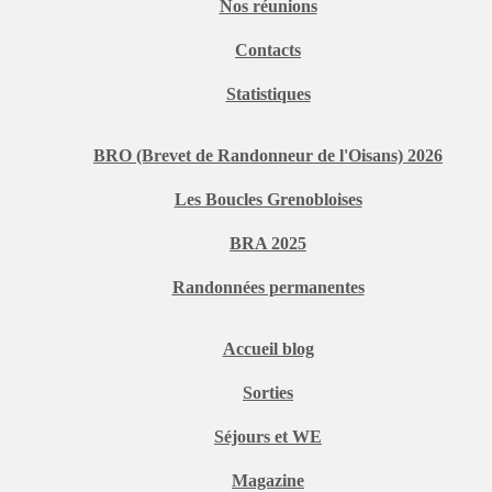
Nos réunions
Contacts
Statistiques
BRO (Brevet de Randonneur de l'Oisans) 2026
Les Boucles Grenobloises
BRA 2025
Randonnées permanentes
Accueil blog
Sorties
Séjours et WE
Magazine