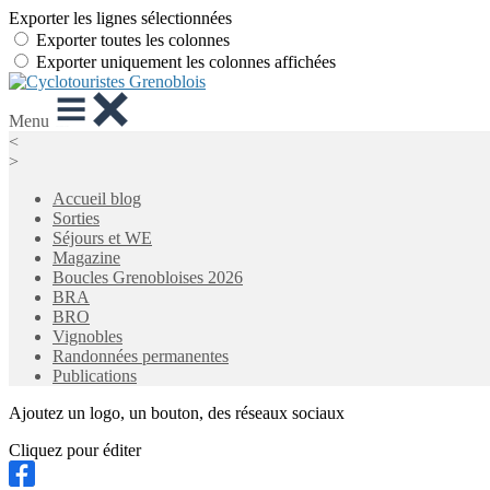
Exporter les lignes sélectionnées
Exporter toutes les colonnes
Exporter uniquement les colonnes affichées
Menu
<
>
Accueil blog
Sorties
Séjours et WE
Magazine
Boucles Grenobloises 2026
BRA
BRO
Vignobles
Randonnées permanentes
Publications
Ajoutez un logo, un bouton, des réseaux sociaux
Cliquez pour éditer