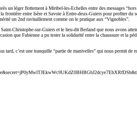
près un léger flottement à Miribel-les-Echelles entre des messages “hors
c la frontière entre Isère et Savoie à Entre-deux-Guiers pour profiter du 
t mérité un 2nd ravitaillement comme on le pratique aux “Vignobles”.
 Saint-Christophe-sur-Guiers et le lieu-dit Berland que nous avons attein
 occasion que Fabienne a pu tester la solidarité entre la chaussure et la p
tard, c’est une tranquille “partie de manivelles” qui nous permit de rej