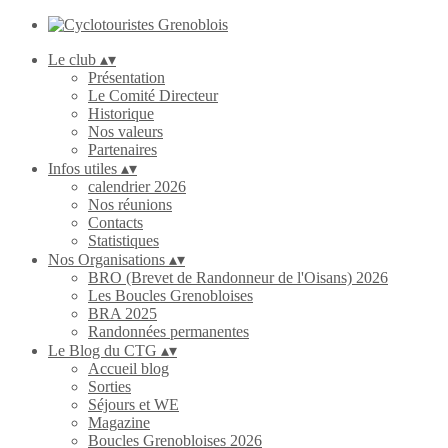
Le club
▴
▾
Présentation
Le Comité Directeur
Historique
Nos valeurs
Partenaires
Infos utiles
▴
▾
calendrier 2026
Nos réunions
Contacts
Statistiques
Nos Organisations
▴
▾
BRO (Brevet de Randonneur de l'Oisans) 2026
Les Boucles Grenobloises
BRA 2025
Randonnées permanentes
Le Blog du CTG
▴
▾
Accueil blog
Sorties
Séjours et WE
Magazine
Boucles Grenobloises 2026