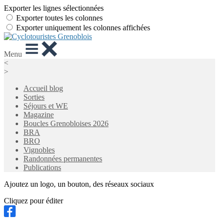
Exporter les lignes sélectionnées
Exporter toutes les colonnes
Exporter uniquement les colonnes affichées
Menu
<
>
Accueil blog
Sorties
Séjours et WE
Magazine
Boucles Grenobloises 2026
BRA
BRO
Vignobles
Randonnées permanentes
Publications
Ajoutez un logo, un bouton, des réseaux sociaux
Cliquez pour éditer