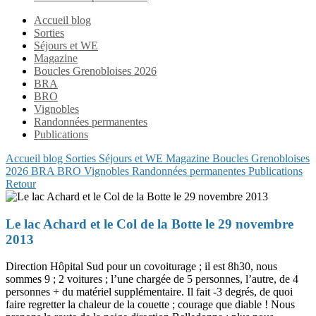
Accueil blog
Sorties
Séjours et WE
Magazine
Boucles Grenobloises 2026
BRA
BRO
Vignobles
Randonnées permanentes
Publications
Accueil blog
Sorties
Séjours et WE
Magazine
Boucles Grenobloises
2026
BRA
BRO
Vignobles
Randonnées permanentes
Publications
Retour
Le lac Achard et le Col de la Botte le 29 novembre
2013
Direction Hôpital Sud pour un covoiturage ; il est 8h30, nous
sommes 9 ; 2 voitures ; l’une chargée de 5 personnes, l’autre, de 4
personnes + du matériel supplémentaire. Il fait -3 degrés, de quoi
faire regretter la chaleur de la couette ; courage que diable ! Nous