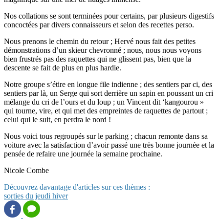
Nos collations se sont terminées pour certains, par plusieurs digestifs
concoctées par divers connaisseurs et selon des recettes perso.
Nous prenons le chemin du retour ; Hervé nous fait des petites
démonstrations d’un skieur chevronné ; nous, nous nous voyons
bien frustrés pas des raquettes qui ne glissent pas, bien que la
descente se fait de plus en plus hardie.
Notre groupe s’étire en longue file indienne ; des sentiers par ci, des
sentiers par là, un Serge qui sort derrière un sapin en poussant un cri
mélange du cri de l’ours et du loup ; un Vincent dit ‘kangourou »
qui tourne, vire, et qui met des empreintes de raquettes de partout ;
celui qui le suit, en perdra le nord !
Nous voici tous regroupés sur le parking ; chacun remonte dans sa
voiture avec la satisfaction d’avoir passé une très bonne journée et la
pensée de refaire une journée la semaine prochaine.
Nicole Combe
Découvrez davantage d'articles sur ces thèmes :
sorties du jeudi
hiver