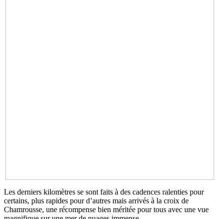
Les derniers kilomètres se sont faits à des cadences ralenties pour
certains, plus rapides pour d’autres mais arrivés à la croix de
Chamrousse, une récompense bien méritée pour tous avec une vue
magnifique sur une mer de nuages immense.