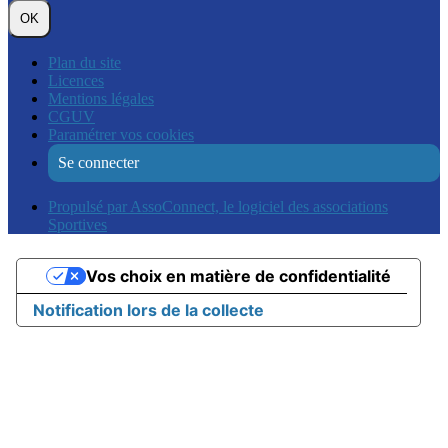
OK
Plan du site
Licences
Mentions légales
CGUV
Paramétrer vos cookies
Se connecter
Propulsé par AssoConnect, le logiciel des associations
Sportives
Vos choix en matière de confidentialité
Notification lors de la collecte