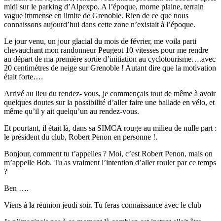
midi sur le parking d’Alpexpo. A l’époque, morne plaine, terrain
vague immense en limite de Grenoble. Rien de ce que nous
connaissons aujourd’hui dans cette zone n’existait à l’époque.
Le jour venu, un jour glacial du mois de février, me voila parti
chevauchant mon randonneur Peugeot 10 vitesses pour me rendre
au départ de ma première sortie d’initiation au cyclotourisme….avec
20 centimètres de neige sur Grenoble ! Autant dire que la motivation
était forte….
Arrivé au lieu du rendez- vous, je commençais tout de même à avoir
quelques doutes sur la possibilité d’aller faire une ballade en vélo, et
même qu’il y ait quelqu’un au rendez-vous.
Et pourtant, il était là, dans sa SIMCA rouge au milieu de nulle part :
le président du club, Robert Penon en personne !.
Bonjour, comment tu t’appelles ? Moi, c’est Robert Penon, mais on
m’appelle Bob. Tu as vraiment l’intention d’aller rouler par ce temps
?
Ben ….
Viens à la réunion jeudi soir. Tu feras connaissance avec le club