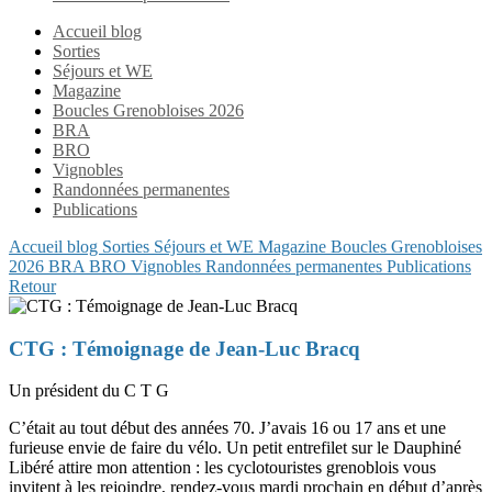
Accueil blog
Sorties
Séjours et WE
Magazine
Boucles Grenobloises 2026
BRA
BRO
Vignobles
Randonnées permanentes
Publications
Accueil blog
Sorties
Séjours et WE
Magazine
Boucles Grenobloises
2026
BRA
BRO
Vignobles
Randonnées permanentes
Publications
Retour
CTG : Témoignage de Jean-Luc Bracq
Un président du C T G
C’était au tout début des années 70. J’avais 16 ou 17 ans et une
furieuse envie de faire du vélo. Un petit entrefilet sur le Dauphiné
Libéré attire mon attention : les cyclotouristes grenoblois vous
invitent à les rejoindre, rendez-vous mardi prochain en début d’après