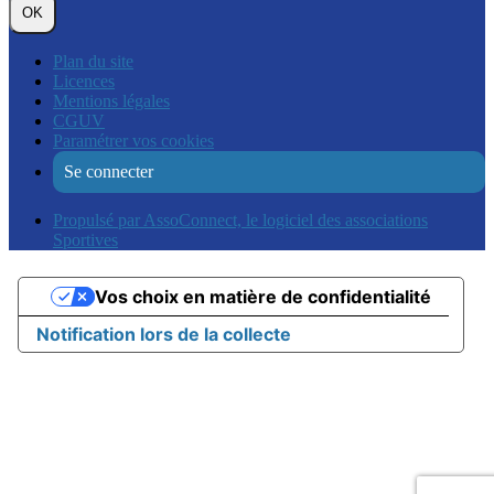
OK
Plan du site
Licences
Mentions légales
CGUV
Paramétrer vos cookies
Se connecter
Propulsé par AssoConnect, le logiciel des associations
Sportives
Vos choix en matière de confidentialité
Notification lors de la collecte