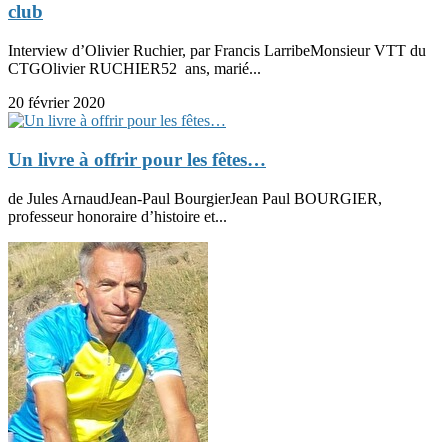
club
Interview d’Olivier Ruchier, par Francis LarribeMonsieur VTT du
CTGOlivier RUCHIER52 ans, marié...
20 février 2020
Un livre à offrir pour les fêtes…
de Jules ArnaudJean-Paul BourgierJean Paul BOURGIER,
professeur honoraire d’histoire et...