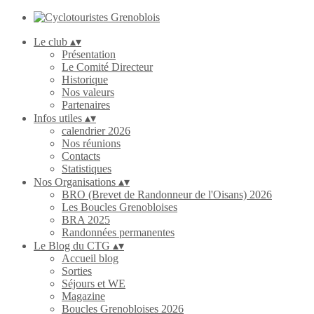
Le club
▴
▾
Présentation
Le Comité Directeur
Historique
Nos valeurs
Partenaires
Infos utiles
▴
▾
calendrier 2026
Nos réunions
Contacts
Statistiques
Nos Organisations
▴
▾
BRO (Brevet de Randonneur de l'Oisans) 2026
Les Boucles Grenobloises
BRA 2025
Randonnées permanentes
Le Blog du CTG
▴
▾
Accueil blog
Sorties
Séjours et WE
Magazine
Boucles Grenobloises 2026