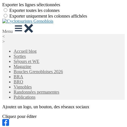
Exporter les lignes sélectionnées
Exporter toutes les colonnes
Exporter uniquement les colonnes affichées
Menu
<
>
Accueil blog
Sorties
Séjours et WE
Magazine
Boucles Grenobloises 2026
BRA
BRO
Vignobles
Randonnées permanentes
Publications
Ajoutez un logo, un bouton, des réseaux sociaux
Cliquez pour éditer